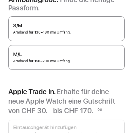
Passform.
S/M
Armband für 130–180 mm Umfang.
M/L
Armband für 150–200 mm Umfang.
Apple Trade In.
Erhalte für deine
neue Apple Watch eine Gutschrift
von
CHF 30.– bis CHF 170.–
◊◊
Fußnote
Apple
Trade In.
Eintauschgerät hinzufügen