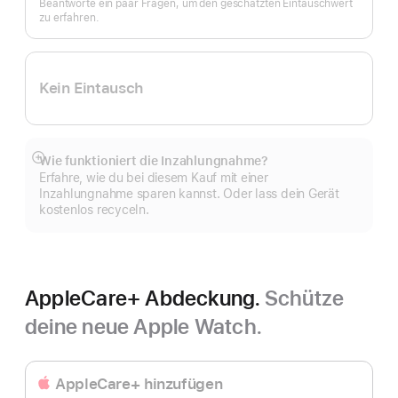
Beantworte ein paar Fragen, um den geschätzten Eintauschwert
zu erfahren.
Kein Eintausch
Wie funktioniert die Inzahlungnahme?
Mehr
Erfahre, wie du bei diesem Kauf mit einer
anzeigen
Inzahlungnahme sparen kannst. Oder lass dein Gerät
kostenlos recyceln.
AppleCare+ Abdeckung.
Schütze
deine neue Apple Watch.
AppleCare+ hinzufügen