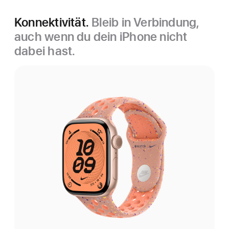
Konnektivität.
Bleib in Verbindung,
auch wenn du dein iPhone nicht
dabei hast.