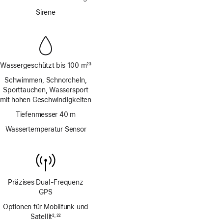
Fußnote
Sirene
Wassergeschützt bis 100 m
23
Fußnote
Schwimmen, Schnorcheln,
Sporttauchen, Wassersport
mit hohen Geschwindigkeiten
Tiefenmesser 40 m
Wassertemperatur Sensor
Präzises Dual‑Frequenz
GPS
Optionen für Mobilfunk und
Satellit
2
22
,