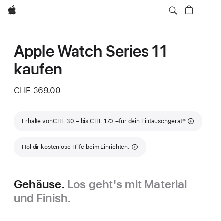
Apple
Apple Watch Series 11
kaufen
CHF 369.00
Fußnote
Erhalte von
CHF 30.– bis CHF 170.–
für dein Eintauschgerät
◊◊
Hol dir kostenlose Hilfe beim Einrichten.
Gehäuse.
Los geht's mit Material
und Finish.