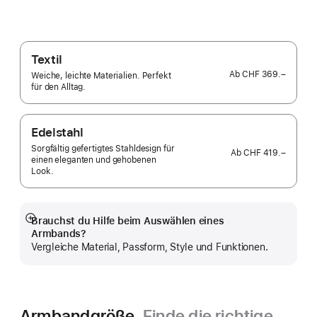
Textil
Ab
CHF 369.–
Weiche, leichte Materialien. Perfekt
für den Alltag.
Edelstahl
Sorgfältig gefertigtes Stahldesign für
Ab
CHF 419.–
einen eleganten und gehobenen
Look.
Brauchst du Hilfe beim Auswählen eines
Mehr
Armbands?
anzeigen
Vergleiche Material, Passform, Style und Funktionen.
Armbandgröße.
Finde die richtige