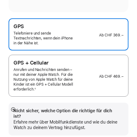
GPS
Telefoniere und sende
Ab
CHF 369.–
Textnachrichten, wenn dein iPhone
in der Nähe ist.
GPS + Cellular
Anrufen und Nachrichten senden –
nur mit deiner Apple Watch. Für die
Ab
CHF 469.–
Nutzung von Apple Watch für deine
Kinder ist ein GPS + Cellular Modell
erforderlich.
◊
 Fußnote 
Nicht sicher, welche Option die richtige für dich
Mehr
ist?
anzeigen
Erfahre mehr über Mobilfunkdienste und wie du deine
Watch zu deinem Vertrag hinzufügst.