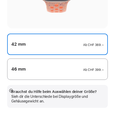
42 mm
Ab
CHF 369.–
46 mm
Ab
CHF 399.–
Brauchst du Hilfe beim Auswählen deiner Größe?
Mehr
Sieh dir die Unterschiede bei Displaygröße und
anzeigen
Gehäusegewicht an.