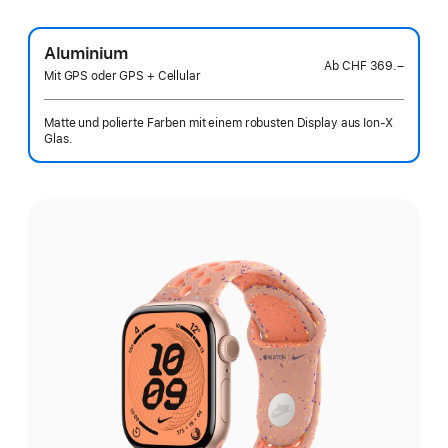
Aluminium
Ab
CHF 369.–
Mit GPS oder GPS + Cellular
Matte und polierte Farben mit einem robusten Display aus Ion‑X
Glas.
Wähle
eine
Farbe: