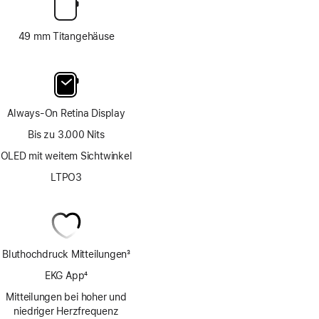
49 mm Titangehäuse
Always-On Retina Display
Bis zu 3.000 Nits
OLED mit weitem Sichtwinkel
LTPO3
Bluthochdruck Mitteilungen
3
Fußnote
EKG App
4
Fußnote
Mitteilungen bei hoher und
niedriger Herzfrequenz