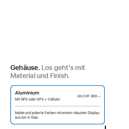
Gehäuse.
Los geht's mit
Material und Finish.
Aluminium
Ab
CHF 369.–
Mit GPS oder GPS + Cellular
Matte und polierte Farben mit einem robusten Display
aus Ion‑X Glas.