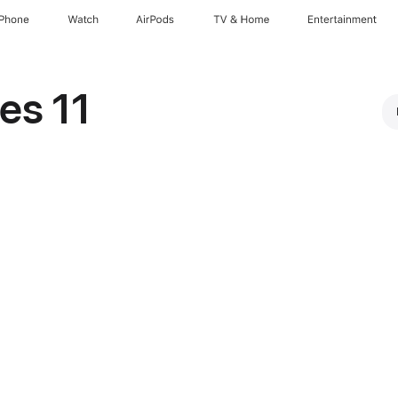
iPhone
Watch
AirPods
TV & Home
Entertainment
es 11