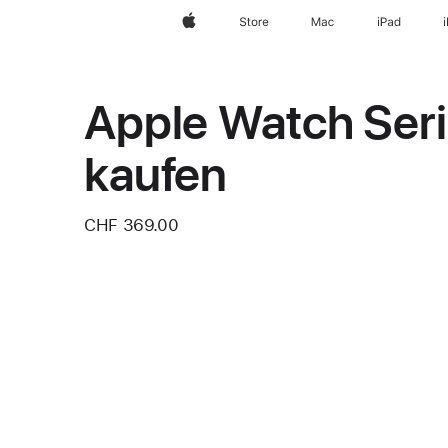
Apple
Store
Mac
iPad
Apple Watch Seri
kaufen
CHF 369.00