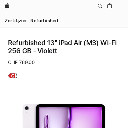
Apple
Zertifiziert Refurbished
Refurbished 13" iPad Air (M3) Wi‑Fi
256 GB - Violett
CHF 789.00
Weitere
Infos,