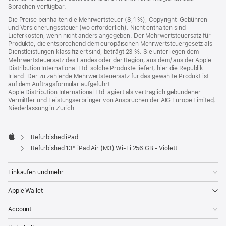
Sprachen verfügbar.
Die Preise beinhalten die Mehrwertsteuer (8,1 %), Copyright-Gebühren
und Versicherungssteuer (wo erforderlich). Nicht enthalten sind
Lieferkosten, wenn nicht anders angegeben. Der Mehrwertsteuersatz für
Produkte, die entsprechend dem europäischen Mehrwertsteuergesetz als
Dienstleistungen klassifiziert sind, beträgt 23 %. Sie unterliegen dem
Mehrwertsteuersatz des Landes oder der Region, aus dem/ aus der Apple
Distribution International Ltd. solche Produkte liefert, hier die Republik
Irland. Der zu zahlende Mehrwertsteuersatz für das gewählte Produkt ist
auf dem Auftragsformular aufgeführt.
Apple Distribution International Ltd. agiert als vertraglich gebundener
Vermittler und Leistungserbringer von Ansprüchen der AIG Europe Limited,
Niederlassung in Zürich.
Refurbished iPad
Apple
Refurbished 13" iPad Air (M3) Wi‑Fi 256 GB - Violett
Einkaufen und mehr
Apple Wallet
Account