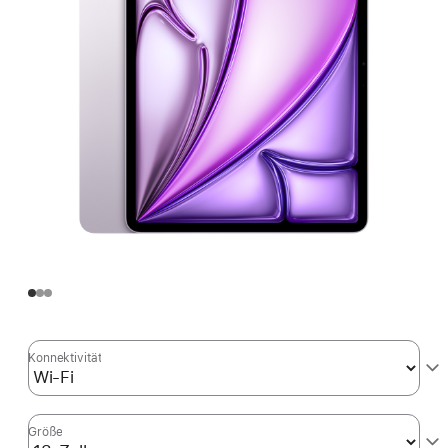
Konnektivität
Größe