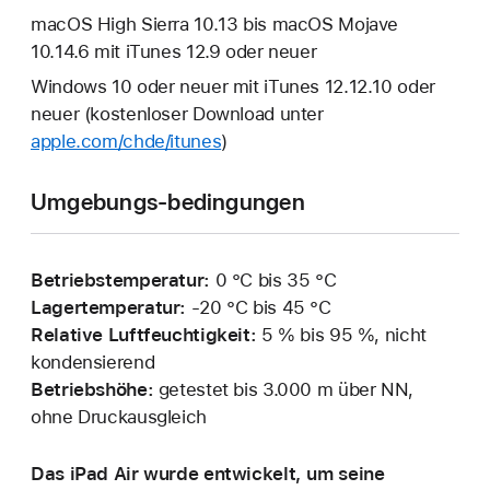
macOS High Sierra 10.13 bis macOS Mojave
10.14.6 mit iTunes 12.9 oder neuer
Windows 10 oder neuer mit iTunes 12.12.10 oder
neuer (kostenloser Download unter
apple.com/chde/itunes
)
Umgebungs-bedingungen
Betriebstemperatur:
0 °C bis 35 °C
Lagertemperatur:
‑20 °C bis 45 °C
Relative Luftfeuchtigkeit:
5 % bis 95 %, nicht
kondensierend
Betriebshöhe:
getestet bis 3.000 m über NN,
ohne Druckausgleich
Das iPad Air wurde entwickelt, um seine