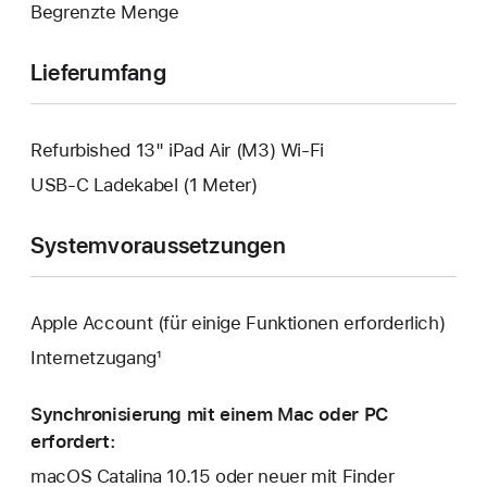
Begrenzte Menge
geöffnet.
Lieferumfang
Refurbished 13" iPad Air (M3) Wi-Fi
USB‑C Ladekabel (1 Meter)
Systemvoraussetzungen
Apple Account (für einige Funktionen erforderlich)
Internetzugang¹
Synchronisierung mit einem Mac oder PC
erfordert:
macOS Catalina 10.15 oder neuer mit Finder