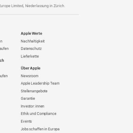
Europe Limited, Niederlassung in Zürich.
Apple Werte
en
Nachhaltigkeit
aufen
Datenschutz
Lieferkette
ich
Über Apple
aufen
Newsroom
Apple Leadership Team
Stellenangebote
Garantie
Investor:innen
Ethik und Compliance
Events
Jobs schaffen in Europa