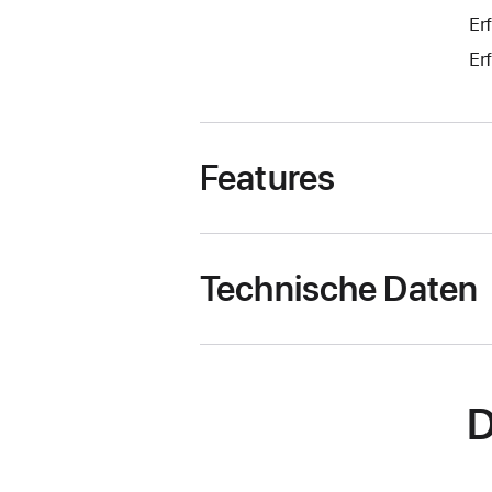
Er
Er
Features
Technische Daten
D