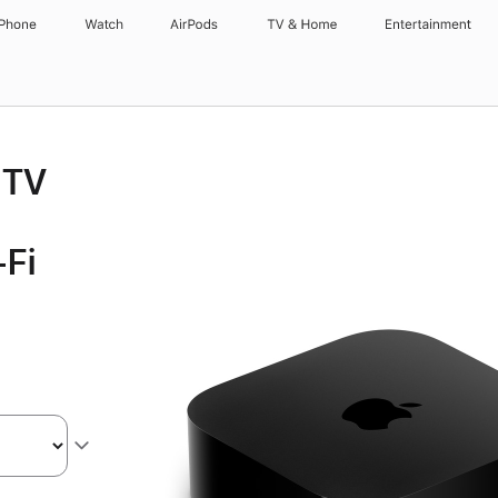
iPhone
Watch
AirPods
TV & Home
Entertainment
 TV
-Fi