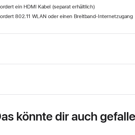
fordert ein HDMI Kabel (separat erhältlich)
fordert 802.11 WLAN oder einen Breitband-Internetzugang
as könnte dir auch gefall