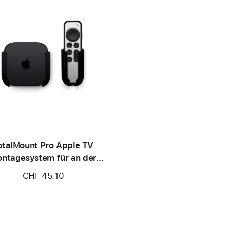
otalMount Pro Apple TV
ntagesystem für an der
nd montierte Fernseher
CHF 45.10