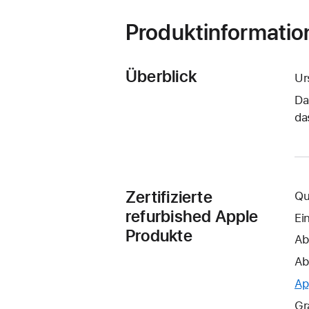
Produktinformatio
Überblick
Ur
Da
da
Zertifizierte
Qu
refurbished Apple
Ei
Produkte
Ab
Ab
Ap
Gr