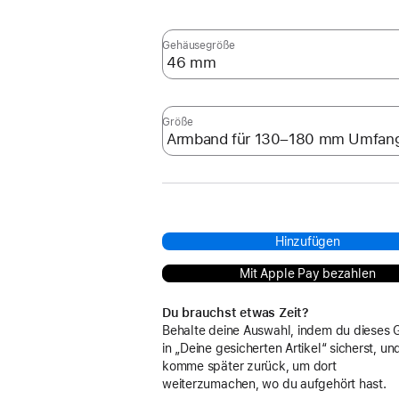
Gehäusegröße
Größe
Hinzufügen
Mit Apple Pay bezahlen
Du brauchst etwas Zeit?
Behalte deine Auswahl, indem du dieses 
in „Deine gesicherten Artikel“ sicherst, un
komme später zurück, um dort
weiterzumachen, wo du aufgehört hast.