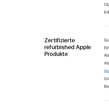
Op
64
Zertifizierte
Qu
refurbished Apple
Ei
Produkte
Ab
Ab
Ap
Gr
Be