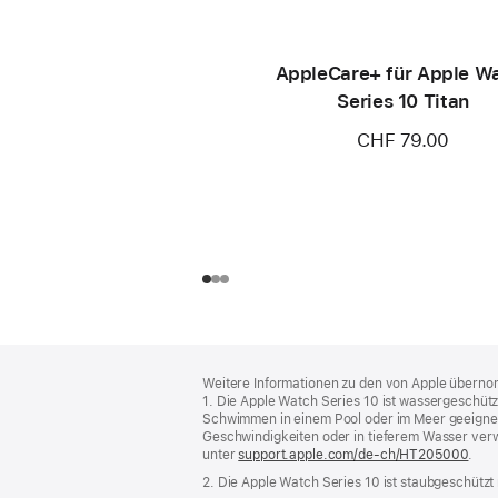
AppleCare+ für Apple W
Series 10 Titan
CHF 79.00
Footer
Fußnoten
Weitere Informationen zu den von Apple übernom
1. Die Apple Watch Series 10 ist wassergeschütz
Schwimmen in einem Pool oder im Meer geeignet.
Geschwindigkeiten oder in tieferem Wasser verw
unter
support.apple.com/de-ch/HT205000
.
2. Die Apple Watch Series 10 ist staubgeschützt