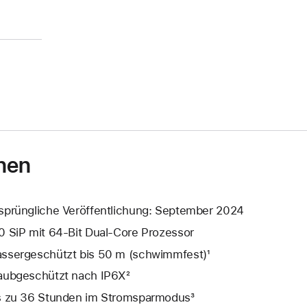
nen
sprüngliche Veröffentlichung: September 2024
0 SiP mit 64‑Bit Dual‑Core Prozessor
ssergeschützt bis 50 m (schwimmfest)¹
aubgeschützt nach IP6X²
s zu 36 Stunden im Stromsparmodus³