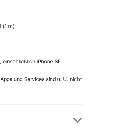
 (1 m)
, einschließlich iPhone SE
Apps und Services sind u. U. nicht