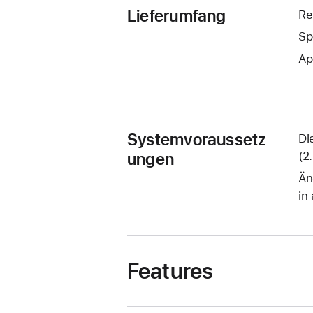
Lieferumfang
Re
Sp
Ap
Systemvoraussetz
Di
ungen
(2
Än
in
Features