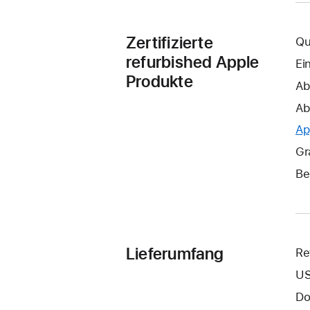
Zertifizierte
Qu
refurbished Apple
Ei
Produkte
Ab
Ab
Ap
Gr
Be
Lieferumfang
Re
US
Do