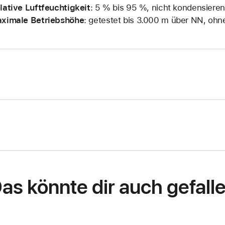
lative Luftfeuchtigkeit
: 5 % bis 95 %, nicht kondensiere
ximale Betriebshöhe
: getestet bis 3.000 m über NN, ohn
as könnte dir auch gefall