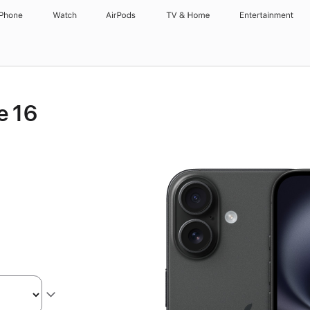
iPhone
Watch
AirPods
TV & Home
Entertainment
e 16