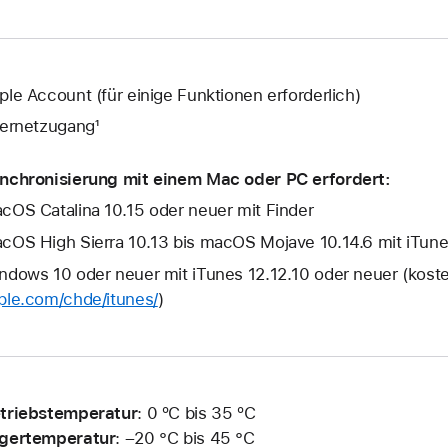
ple Account (für einige Funktionen erforderlich)
ternetzugang¹
nchronisierung mit einem Mac oder PC erfordert:
cOS Catalina 10.15 oder neuer mit Finder
cOS High Sierra 10.13 bis macOS Mojave 10.14.6 mit iTune
ndows 10 oder neuer mit iTunes 12.12.10 oder neuer (kost
ple.com/chde/itunes/
)
triebstemperatur
: 0 ºC bis 35 ºC
gertemperatur
: –20 °C bis 45 °C