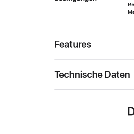
Re
Ma
Features
Technische Daten
D