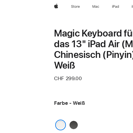
Apple
Store
Mac
iPad
Magic Keyboard fü
das 13" iPad Air (
Chinesisch (Pinyin
Weiß
CHF 299.00
Farbe - Weiß
Schwarz
Weiß