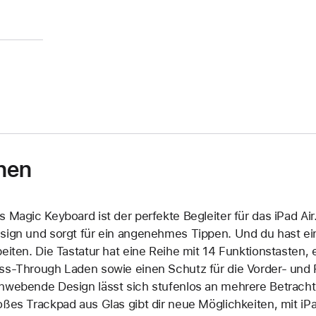
nen
s Magic Keyboard ist der perfekte Begleiter für das iPad Air
sign und sorgt für ein angenehmes Tippen. Und du hast ei
beiten. Die Tastatur hat eine Reihe mit 14 Funktions­taste
ss‑Through Laden sowie einen Schutz für die Vorder‑ und R
hwebende Design lässt sich stufenlos an mehrere Betracht
oßes Trackpad aus Glas gibt dir neue Möglichkeiten, mit iP