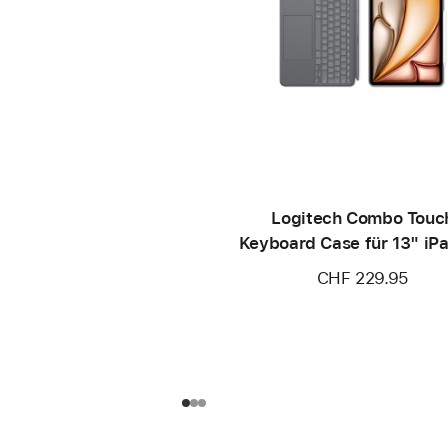
Logitech Combo Touc
Keyboard Case für 13" iPa
(M4)
CHF 229.95