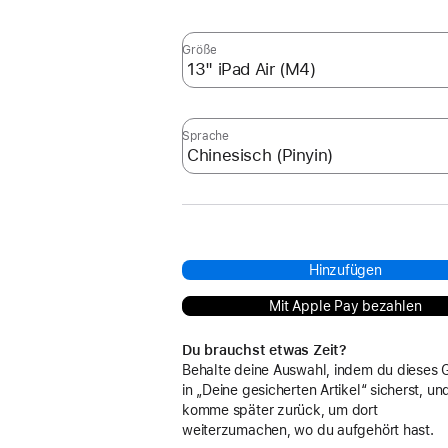
Größe
Sprache
Hinzufügen
Mit Apple Pay bezahlen
Du brauchst etwas Zeit?
Behalte deine Auswahl, indem du dieses 
in „Deine gesicherten Artikel“ sicherst, un
komme später zurück, um dort
weiterzumachen, wo du aufgehört hast.