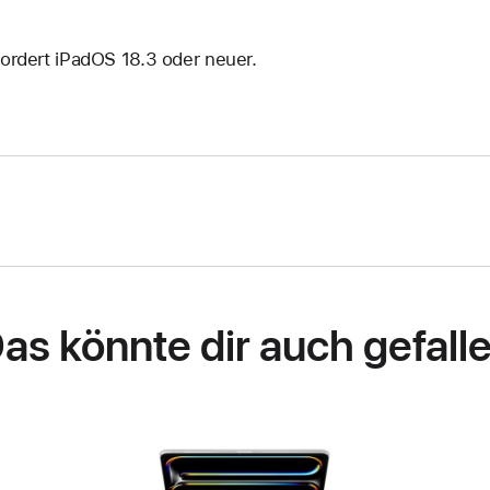
fordert iPadOS 18.3 oder neuer.
as könnte dir auch gefall