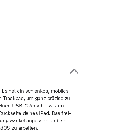
. Es hat ein schlankes, mobiles
n Trackpad, um ganz präzise zu
n, einen USB‑C Anschluss zum
ückseite deines iPad. Das frei­
ungs­winkel anpassen und ein
adOS zu arbeiten.