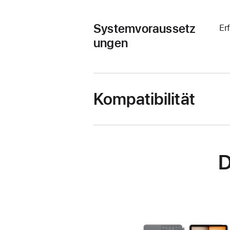
Systemvoraussetz
Er
ungen
Kompatibilität
D