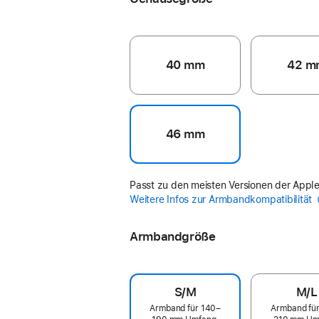
40 mm
42 m
46 mm
Passt zu den meisten Versionen der Appl
Weitere Infos zur Armbandkompatibilität
Armbandgröße
S/M
M/L
Armband für 140–
Armband fü