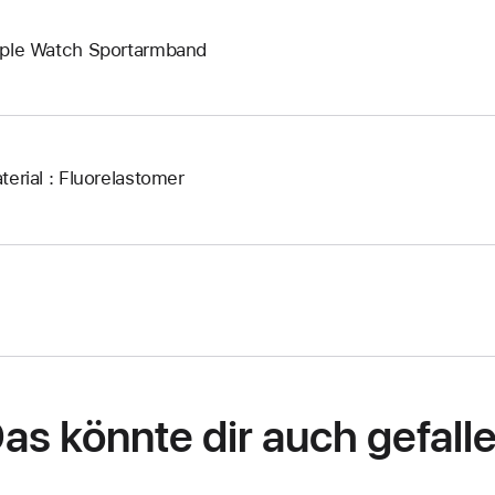
ple Watch Sportarmband
terial : Fluorelastomer
as könnte dir auch gefall