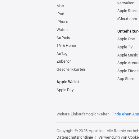
verwalten
Mac
Apple Store
iPad
iCloud.com
iPhone
Watch
Unterhaltun
AirPods
Apple One
TV & Home
Apple TV
AirTag
Apple Music
Zubehör
Apple Arcad
Geschenkkarten
Apple Fitnes
App Store
Apple Wallet
Apple Pay
Weitere Einkaufsmöglichkeiten:
Finde einen App
Copyright © 2026 Apple Inc. Alle Rechte vorbeh
Datenschutzrichtlinie
Verwendung von Cooki