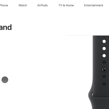
iPhone
Watch
AirPods
TV & Home
Entertainment
and
Steingrau