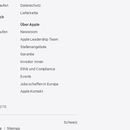
aufen
Datenschutz
Lieferkette
ich
Über Apple
aufen
Newsroom
Apple Leadership Team
Stellenangebote
Garantie
Investor:innen
Ethik und Compliance
Events
Jobs schaffen in Europa
Apple Kontakt
 078
.
Schweiz
e
Sitemap