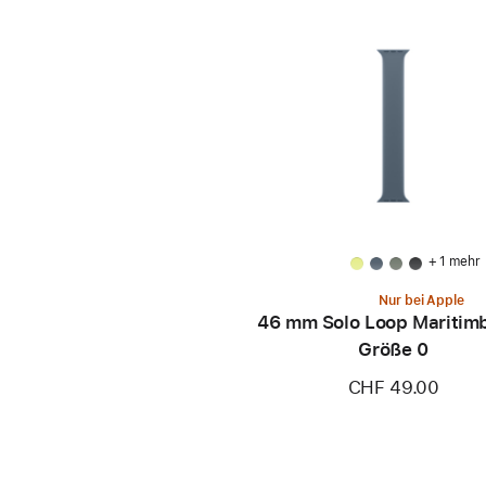
+ 1 mehr
Nur bei Apple
46 mm Solo Loop Maritimb
Größe 0
CHF 49.00