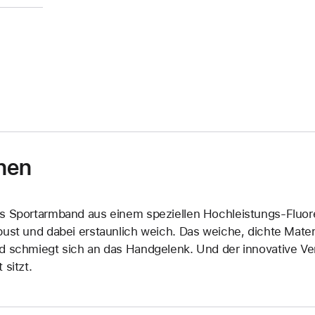
nen
s Sportarmband aus einem speziellen Hochleistungs-Fluore
bust und dabei erstaunlich weich. Das weiche, dichte Materi
d schmiegt sich an das Handgelenk. Und der innovative Vers
 sitzt.