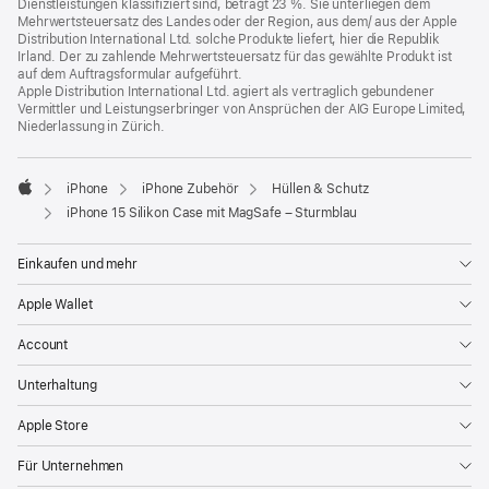
Dienstleistungen klassifiziert sind, beträgt 23 %. Sie unterliegen dem
Mehrwertsteuersatz des Landes oder der Region, aus dem/ aus der Apple
Distribution International Ltd. solche Produkte liefert, hier die Republik
Irland. Der zu zahlende Mehrwertsteuersatz für das gewählte Produkt ist
auf dem Auftragsformular aufgeführt.
Apple Distribution International Ltd. agiert als vertraglich gebundener
Vermittler und Leistungserbringer von Ansprüchen der AIG Europe Limited,
Niederlassung in Zürich.
iPhone
iPhone Zubehör
Hüllen & Schutz
Apple
iPhone 15 Silikon Case mit MagSafe – Sturmblau
Einkaufen und mehr
Apple Wallet
Account
Unterhaltung
Apple Store
Für Unternehmen