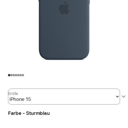
Größe
Farbe - Sturmblau