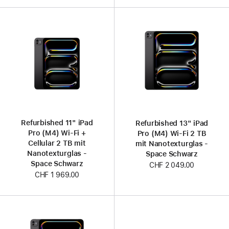
Refurbished 11" iPad
Refurbished 13" iPad
Pro (M4) Wi‑Fi +
Pro (M4) Wi‑Fi 2 TB
Cellular 2 TB mit
mit Nanotexturglas -
Nanotexturglas -
Space Schwarz
Space Schwarz
CHF 2 049.00
CHF 1 969.00