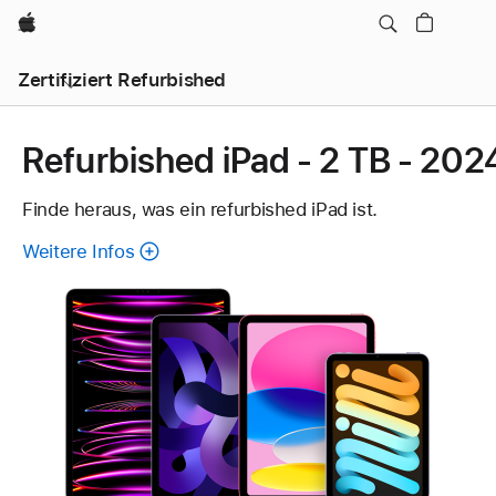
Apple
Zertifiziert Refurbished
Refurbished iPad - 2 TB - 202
Finde heraus, was ein refurbished iPad ist.
Weitere Infos
über
refurbished
iPad.