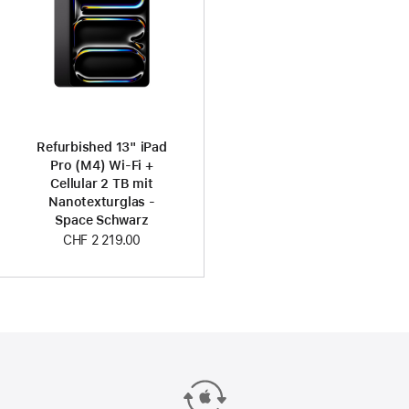
Refurbished 13" iPad
Pro (M4) Wi‑Fi +
Cellular 2 TB mit
Nanotexturglas -
Space Schwarz
CHF 2 219.00