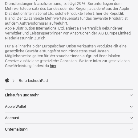
Dienstleistungen klassifiziert sind, beträgt 23 %. Sie unterliegen dem
Mehrwertsteuersatz des Landes oder der Region, aus dem/ aus der Apple
Distribution International Ltd. solche Produkte liefert, hier die Republik
Irland. Der zu zahlende Mehrwertsteuersatz für das gewählte Produkt ist
auf dem Auftragsformular aufgeführt.
Apple Distribution International Ltd. agiert als vertraglich gebundener
Vermittler und Leistungserbringer von Ansprüchen der AIG Europe Limited,
Niederlassung in Zürich.
Für alle innerhalb der Europäischen Union verkauften Produkte gilt eine
gesetzliche Gewährleistungsfrist von mindestens zwei Jahren.
Möglicherweise gelten für Verbraucher:innen aufgrund ihrer lokalen
Gesetze zusätzliche gesetzliche Garantien. Weitere Infos zur gesetzlichen
Gewährleistung findest du
hier
.
Refurbished iPad
Apple
Einkaufen und mehr
Apple Wallet
Account
Unterhaltung