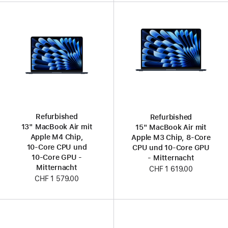
Refurbished
Refurbished
13" MacBook Air mit
15" MacBook Air mit
Apple M4 Chip,
Apple M3 Chip, 8‑Core
10‑Core CPU und
CPU und 10‑Core GPU
10‑Core GPU -
- Mitternacht
Mitternacht
CHF 1 619.00
CHF 1 579.00