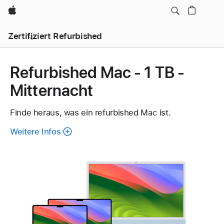
Apple
Zertifiziert Refurbished
Refurbished Mac - 1 TB -
Mitternacht
Finde heraus, was ein refurbished Mac ist.
Weitere Infos
über
refurbished
Mac.