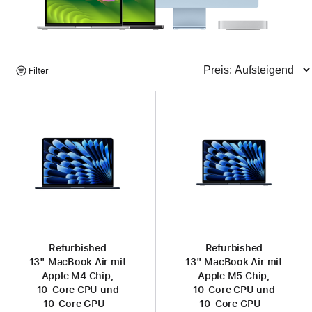
Produkte
Filter
Sortieren
suchen
Refurbished
Refurbished
13" MacBook Air mit
13" MacBook Air mit
Apple M4 Chip,
Apple M5 Chip,
10‑Core CPU und
10‑Core CPU und
10‑Core GPU -
10‑Core GPU -