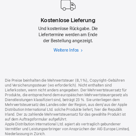
Kostenlose Lieferung
Und kostenlose Rückgabe. Die
Liefertermine werden am Ende
der Bestellung angezeigt.
Weitere Infos
Kostenlose
Lieferung
Footer
Fußnoten
Die Preise beinhalten die Mehrwertsteuer (8,1 %), Copyright-Gebühren
und Versicherungssteuer (wo erforderlich). Nicht enthalten sind
Lieferkosten, wenn nicht anders angegeben. Der Mehrwertsteuersatz für
Produkte, die entsprechend dem europäischen Mehrwertsteuergesetz als
Dienstleistungen klassifiziert sind, beträgt 23 %. Sie unterliegen dem
Mehrwertsteuersatz des Landes oder der Region, aus dem/ aus der Apple
Distribution International Ltd. solche Produkte liefert, hier die Republik
Irland. Der zu zahlende Mehrwertsteuersatz für das gewählte Produkt ist
auf dem Auftragsformular aufgeführt.
Apple Distribution International Ltd. agiert als vertraglich gebundener
Vermittler und Leistungserbringer von Ansprüchen der AIG Europe Limited,
Niederlassung in Zürich.