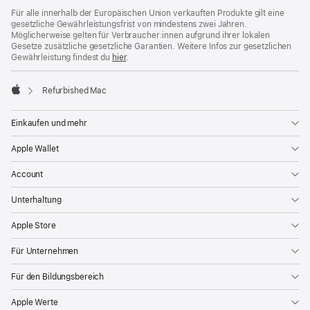
Für alle innerhalb der Europäischen Union verkauften Produkte gilt eine
gesetzliche Gewährleistungsfrist von mindestens zwei Jahren.
Möglicherweise gelten für Verbraucher:innen aufgrund ihrer lokalen
Gesetze zusätzliche gesetzliche Garantien. Weitere Infos zur gesetzlichen
Gewährleistung findest du
hier
.
Refurbished Mac
Apple
Einkaufen und mehr
Apple Wallet
Account
Unterhaltung
Apple Store
Für Unternehmen
Für den Bildungsbereich
Apple Werte