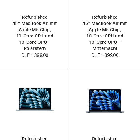
Refurbished
Refurbished
15" MacBook Air mit
15" MacBook Air mit
Apple M5 Chip,
Apple M5 Chip,
10‑Core CPU und
10‑Core CPU und
10‑Core GPU -
10‑Core GPU -
Polarstern
Mitternacht
CHF 1 399.00
CHF 1 399.00
Refurbished
Refurbished