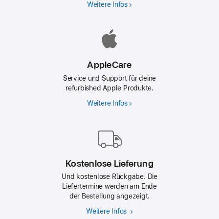
page
Weitere Infos
Warum
Refurbished
AppleCare
Service und Support für deine
refurbished Apple Produkte.
Weitere Infos
AppleCare
Kostenlose Lieferung
Und kostenlose Rückgabe. Die
Liefertermine werden am Ende
der Bestellung angezeigt.
Weitere Infos
Kostenlose