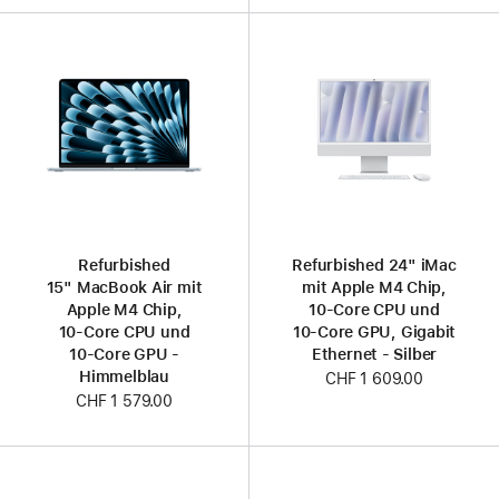
Refurbished
Refurbished 24" iMac
15" MacBook Air mit
mit Apple M4 Chip,
Apple M4 Chip,
10‑Core CPU und
10‑Core CPU und
10‑Core GPU, Gigabit
10‑Core GPU -
Ethernet - Silber
Himmelblau
CHF 1 609.00
CHF 1 579.00