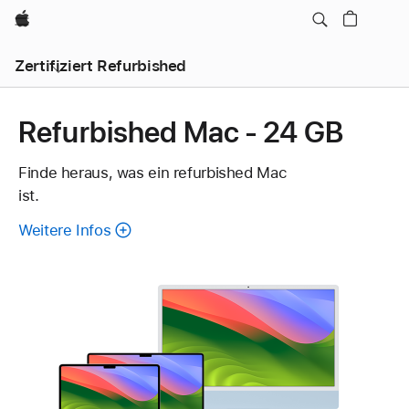
Apple
Zertifiziert Refurbished
Refurbished Mac - 24 GB
Finde heraus, was ein refurbished Mac
ist.
Weitere Infos
über
refurbished
Mac.