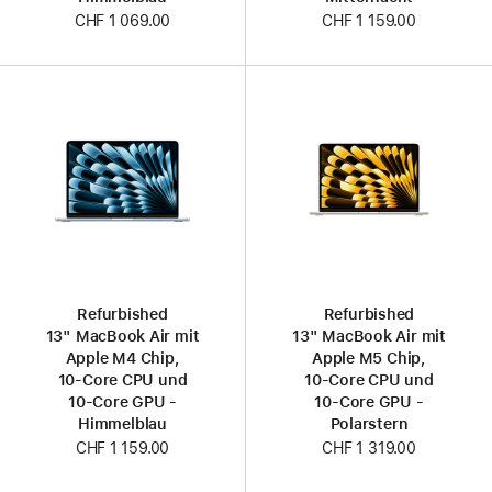
CHF 1 069.00
CHF 1 159.00
Refurbished
Refurbished
13" MacBook Air mit
13" MacBook Air mit
Apple M4 Chip,
Apple M5 Chip,
10‑Core CPU und
10‑Core CPU und
10‑Core GPU -
10‑Core GPU -
Himmelblau
Polarstern
CHF 1 159.00
CHF 1 319.00