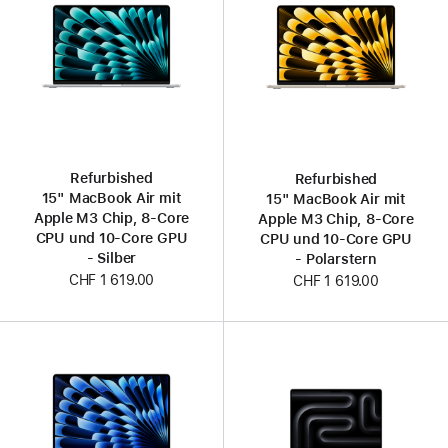
Refurbished
Refurbished
15" MacBook Air mit
15" MacBook Air mit
Apple M3 Chip, 8‑Core
Apple M3 Chip, 8‑Core
CPU und 10‑Core GPU
CPU und 10‑Core GPU
- Silber
- Polarstern
CHF 1 619.00
CHF 1 619.00