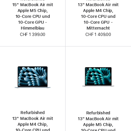
15" MacBook Air mit
13" MacBook Air mit
Apple M5 Chip,
Apple M4 Chip,
10‑Core CPU und
10‑Core CPU und
10‑Core GPU -
10‑Core GPU -
Himmelblau
Mitternacht
CHF 1 399.00
CHF 1 409.00
Refurbished
Refurbished
13" MacBook Air mit
13" MacBook Air mit
Apple M4 Chip,
Apple M5 Chip,
10‑Core CPU und
10‑Core CPU und