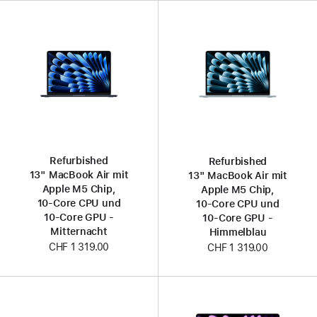
Refurbished
Refurbished
13" MacBook Air mit
13" MacBook Air mit
Apple M5 Chip,
Apple M5 Chip,
10‑Core CPU und
10‑Core CPU und
10‑Core GPU -
10‑Core GPU -
Mitternacht
Himmelblau
CHF 1 319.00
CHF 1 319.00