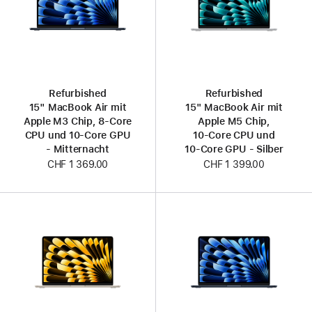
Refurbished
Refurbished
15" MacBook Air mit
15" MacBook Air mit
Apple M3 Chip, 8‑Core
Apple M5 Chip,
CPU und 10‑Core GPU
10‑Core CPU und
- Mitternacht
10‑Core GPU - Silber
CHF 1 369.00
CHF 1 399.00