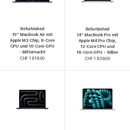
Refurbished
Refurbished
15" MacBook Air mit
14" MacBook Pro mit
Apple M3 Chip, 8‑Core
Apple M4 Pro Chip,
CPU und 10‑Core GPU
12‑Core CPU und
- Mitternacht
16‑Core GPU – Silber
CHF 1 619.00
CHF 1 639.00