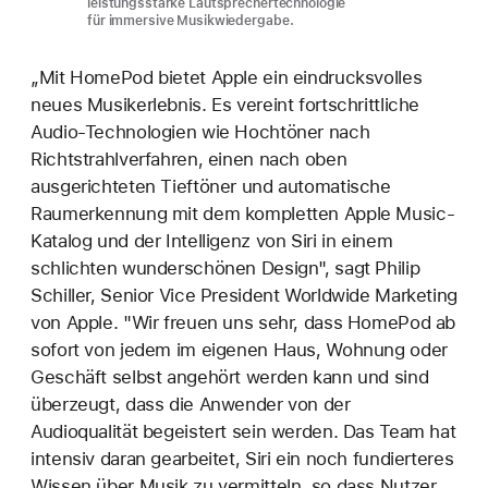
leistungsstarke Lautsprechertechnologie
für immersive Musikwiedergabe.
„Mit HomePod bietet Apple ein eindrucksvolles
neues Musikerlebnis. Es vereint fortschrittliche
Audio-Technologien wie Hochtöner nach
Richtstrahlverfahren, einen nach oben
ausgerichteten Tieftöner und automatische
Raumerkennung mit dem kompletten Apple Music-
Katalog und der Intelligenz von Siri in einem
schlichten wunderschönen Design", sagt Philip
Schiller, Senior Vice President Worldwide Marketing
von Apple. "Wir freuen uns sehr, dass HomePod ab
sofort von jedem im eigenen Haus, Wohnung oder
Geschäft selbst angehört werden kann und sind
überzeugt, dass die Anwender von der
Audioqualität begeistert sein werden. Das Team hat
intensiv daran gearbeitet, Siri ein noch fundierteres
Wissen über Musik zu vermitteln, so dass Nutzer