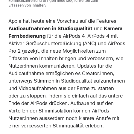
kommunizieren und bringen neue Möglichkeiten zum
Erfassen von Inhalten.
Apple hat heute eine Vorschau auf die Features
Audioaufnahmen in Studioqualität
und
Kamera
Fernbedienung
für die AirPods 4, AirPods 4 mit
Aktiver Geräusch­unter­drückung (ANC) und AirPods
Pro 2 gezeigt, die neue Möglichkeiten zum
Erfassen von Inhalten bringen und verbessern, wie
Nutzer:innen kommunizieren. Updates für die
Audioaufnahme ermöglichen es Creator:innen,
unterwegs Stimmen in Studioqualität aufzunehmen
und Videoaufnahmen aus der Ferne zu starten
oder zu stoppen, indem sie einfach auf das untere
Ende der AirPods drücken. Aufbauend auf den
Vorteilen der Stimmisolation können AirPods
Nutzer:innen ausserdem noch klarere Anrufe mit
einer verbesserten Stimmqualität erleben.