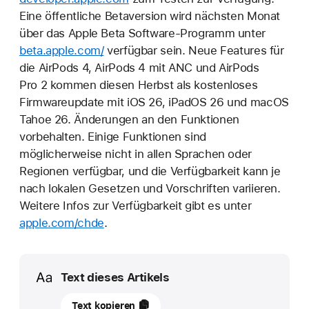
Eine öffentliche Betaversion wird nächsten Monat
über das Apple Beta Software-Programm unter
beta.apple.com/
verfügbar sein. Neue Features für
die AirPods 4, AirPods 4 mit ANC und AirPods
Pro 2 kommen diesen Herbst als kostenloses
Firmwareupdate mit iOS 26, iPadOS 26 und macOS
Tahoe 26. Änderungen an den Funktionen
vorbehalten. Einige Funktionen sind
möglicherweise nicht in allen Sprachen oder
Regionen verfügbar, und die Verfügbarkeit kann je
nach lokalen Gesetzen und Vorschriften variieren.
Weitere Infos zur Verfügbarkeit gibt es unter
apple.com/chde
.
Media
Text dieses Artikels
09
Text kopieren