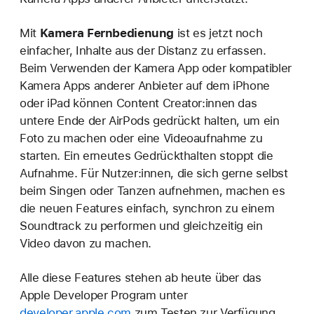
Mit
Kamera
Fernbedienung
ist es jetzt noch
einfacher, Inhalte aus der Distanz zu erfassen.
Beim Verwenden der Kamera App oder kompatibler
Kamera Apps anderer Anbieter auf dem iPhone
oder iPad können Content Creator:innen das
untere Ende der AirPods gedrückt halten, um ein
Foto zu machen oder eine Videoaufnahme zu
starten. Ein erneutes Gedrückthalten stoppt die
Aufnahme. Für Nutzer:innen, die sich gerne selbst
beim Singen oder Tanzen aufnehmen, machen es
die neuen Features einfach, synchron zu einem
Soundtrack zu performen und gleichzeitig ein
Video davon zu machen.
Alle diese Features stehen ab heute über das
Apple Developer Program unter
developer.apple.com
zum Testen zur Verfügung.