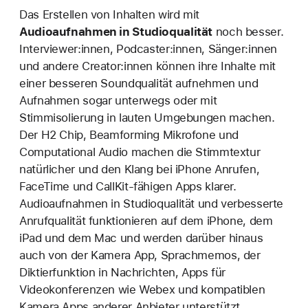
Das Erstellen von Inhalten wird mit
Audioaufnahmen in Studioqualität
noch besser.
Interviewer:innen, Podcaster:innen, Sänger:innen
und andere Creator:innen können ihre Inhalte mit
einer besseren Soundqualität aufnehmen und
Aufnahmen sogar unterwegs oder mit
Stimmisolierung in lauten Umgebungen machen.
Der H2 Chip, Beamforming Mikrofone und
Computational Audio machen die Stimmtextur
natürlicher und den Klang bei iPhone Anrufen,
FaceTime und CallKit-fähigen Apps klarer.
Audioaufnahmen in Studioqualität und verbesserte
Anrufqualität funktionieren auf dem iPhone, dem
iPad und dem Mac und werden darüber hinaus
auch von der Kamera App, Sprachmemos, der
Diktierfunktion in Nachrichten, Apps für
Videokonferenzen wie Webex und kompatiblen
Kamera Apps anderer Anbieter unterstützt.