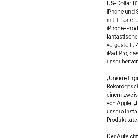
US-Dollar f
iPhone und 
mit iPhone 1
iPhone-Produ
fantastisch
vorgestellt
iPad Pro, ba
unser hervor
„Unsere Erg
Rekordgesch
einem zweis
von Apple. 
unsere insta
Produktkate
Der Aufsicht