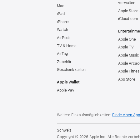
verwalten
Mac
Apple Store
iPad
iCloud.com
iPhone
Watch
Entertainme
AirPods
Apple One
TV & Home
Apple TV
AirTag
Apple Music
Zubehör
Apple Arcad
Geschenkkarten
Apple Fitnes
App Store
Apple Wallet
Apple Pay
Weitere Einkaufsmöglichkeiten:
Finde einen App
Schweiz
Copyright © 2026 Apple Inc. Alle Rechte vorbeh