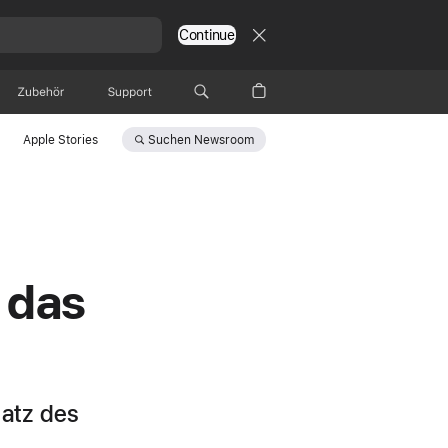
Continue
Zubehör
Support
Suchen
Newsroom
Apple Stories
 das
atz des