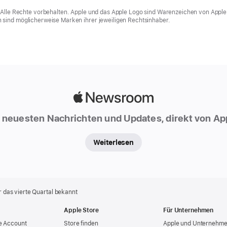
 Alle Rechte vorbehalten. Apple und das Apple Logo sind Warenzeichen von Appl
sind möglicherweise Marken ihrer jeweiligen Rechtsinhaber.
Apple
Newsroom
 neuesten Nachrichten und Updates, direkt von Ap
Weiterlesen
r das vierte Quartal bekannt
Apple Store
Für Unternehmen
e Account
Store finden
Apple und Unternehm