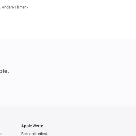
e. Andere Firmen-
ple.
Apple Werte
en
Barrierefreiheit