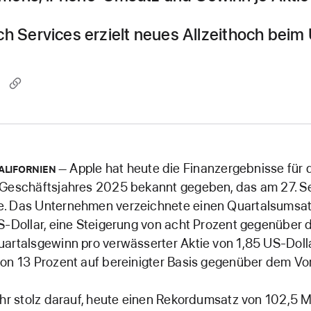
ch Services erzielt neues Allzeithoch bei
Apple hat heute die Finanzergebnisse für d
ALIFORNIEN
 Geschäftsjahres 2025 bekannt gegeben, das am 27. 
. Das Unternehmen verzeichnete einen Quartalsumsat
S-Dollar, eine Steigerung von acht Prozent gegenüber 
artalsgewinn pro verwässerter Aktie von 1,85 US-Dolla
on 13 Prozent auf bereinigter Basis gegenüber dem Vor
ehr stolz darauf, heute einen Rekordumsatz von 102,5 M