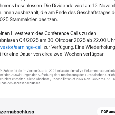
hmens beschlossen. Die Dividende wird am 13. Nove
r:innen ausbezahlt, die am Ende des Geschäftstages d
025 Stammaktien besitzen.
 einen Livestream des Conference Calls zu den
ebnissen Q4/2025 am 30. Oktober 2025 ab 22.00 Uhr
vestor/earnings-call
zur Verfügung. Eine Wiederholung
 für eine Dauer von circa zwei Wochen verfügbar.
-Zahlen ist die im vierten Quartal 2024 erfasste einmalige Einkommensteuerbel
it den Auswirkungen der Aufhebung der Entscheidung des Europäischen Gerich
lfen nicht enthalten. Siehe Abschnitt „Reconciliation of 2024 Non-GAAP to GAAP R
Ende des Jahresabschlusses.
nzernabschluss
PDF an