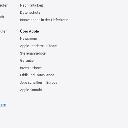
aufen
Nachhaltigkeit
Datenschutz
ich
Innovationen in der Lieferkette
aufen
Über Apple
Newsroom
Apple Leadership Team
Stellenangebote
Garantie
Investor:innen
Ethik und Compliance
Jobs schaffen in Europa
Apple Kontakt
 078
.