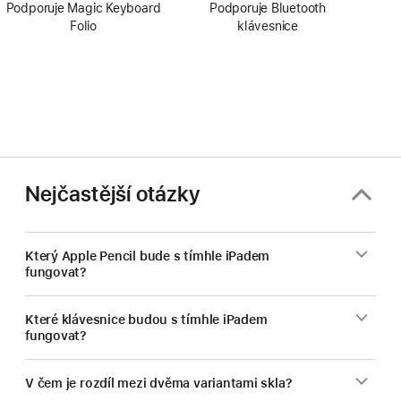
Podporuje Magic Keyboard
Podporuje Bluetooth
Folio
klávesnice
Nejčastější otázky
Který Apple Pencil bude s tímhle iPadem
fungovat?
Které klávesnice budou s tímhle iPadem
fungovat?
V čem je rozdíl mezi dvěma variantami skla?