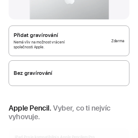
Přidat gravírování
Zdarma
Nemá vliv na možnost vrácení
společnosti Apple.
Bez gravírování
Apple Pencil.
Vyber, co ti nejvíc
vyhovuje.
iPad Pro je kompatibilní s Apple Pencilem Pro