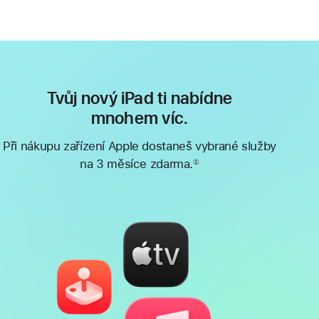
Tvůj nový iPad ti nabídne
mnohem víc.
Při nákupu zařízení Apple dostaneš vybrané služby
na 3 měsíce zdarma.
①
Poznámka