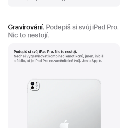
Gravírování.
Podepiš si svůj iPad Pro.
Nic to nestojí.
Podepiš si svůj iPad Pro. Nic to nestojí.
Nech si vygravírovat kombinaci emotikonů, jmen, iniciál
a číslic, ať je iPad Pro nezaměnitelně tvůj. Jen u Apple.