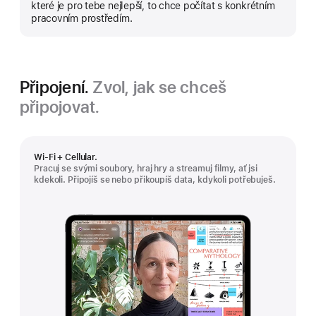
které je pro tebe nejlepší, to chce počítat s konkrétním
pracovním prostředím.
Připojení.
Zvol, jak se chceš
připojovat.
Wi‑Fi + Cellular.
Pracuj se svými soubory, hraj hry a streamuj filmy, ať jsi
kdekoli. Připojíš se nebo přikoupíš data, kdykoli potřebuješ.