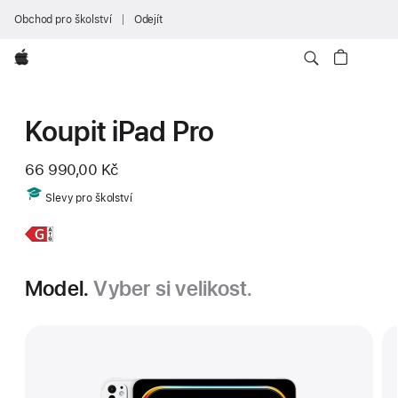
Obchod pro školství
Odejít
Apple
Koupit iPad Pro
66 990,00 Kč
Includes
Slevy pro školství
Více,
13palcový
iPad Pro
Model.
Vyber si velikost.