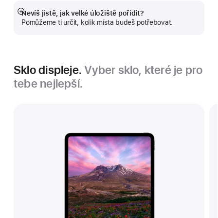
Nevíš jistě, jak velké úložiště pořídit?
Zobrazit
Pomůžeme ti určit, kolik místa budeš potřebovat.
více
Sklo displeje.
Vyber sklo, které je pro
tebe nejlepší.