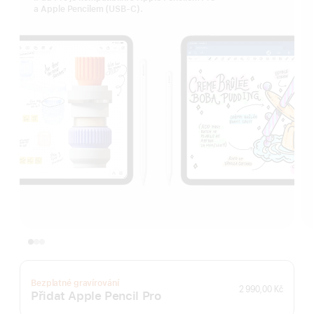
a Apple Pencilem (USB‑C).
Bezplatné gravírování
2 990,00 Kč
Přidat Apple Pencil Pro