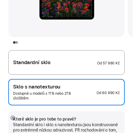
Standardní sklo
Od
57 990 Kč
Sklo s nanotexturou
Od
60 990 Kč
Dostupné u modelů s 1TB nebo 2TB
úložištěm
Které sklo je pro tebe to pravé?
Zobrazit
Standardní sklo i sklo s nanotexturou jsou konstruované
více
pro extrémně nízkou odrazivost. Při rozhodování o tom,