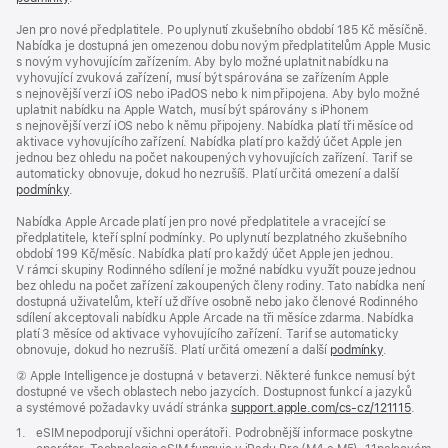
Jen pro nové předplatitele. Po uplynutí zkušebního období 185 Kč měsíčně.
Nabídka je dostupná jen omezenou dobu novým předplatitelům Apple Music
s novým vyhovujícím zařízením. Aby bylo možné uplatnit nabídku na
vyhovující zvuková zařízení, musí být spárována se zařízením Apple
s nejnovější verzí iOS nebo iPadOS nebo k nim připojena. Aby bylo možné
uplatnit nabídku na Apple Watch, musí být spárovány s iPhonem
s nejnovější verzí iOS nebo k němu připojeny. Nabídka platí tři měsíce od
aktivace vyhovujícího zařízení. Nabídka platí pro každý účet Apple jen
jednou bez ohledu na počet nakoupených vyhovujících zařízení. Tarif se
automaticky obnovuje, dokud ho nezrušíš. Platí určitá omezení a další
podmínky
.
Nabídka Apple Arcade platí jen pro nové předplatitele a vracející se
předplatitele, kteří splní podmínky. Po uplynutí bezplatného zkušebního
období 199 Kč/měsíc. Nabídka platí pro každý účet Apple jen jednou.
V rámci skupiny Rodinného sdílení je možné nabídku využít pouze jednou
bez ohledu na počet zařízení zakoupených členy rodiny. Tato nabídka není
dostupná uživatelům, kteří už dříve osobně nebo jako členové Rodinného
sdílení akceptovali nabídku Apple Arcade na tři měsíce zdarma. Nabídka
platí 3 měsíce od aktivace vyhovujícího zařízení. Tarif se automaticky
obnovuje, dokud ho nezrušíš. Platí určitá omezení a další
podmínky
.
Poznámka
② Apple Intelligence je dostupná v betaverzi. Některé funkce nemusí být
dostupné ve všech oblastech nebo jazycích. Dostupnost funkcí a jazyků
a systémové požadavky uvádí stránka
support.apple.com/cs-cz/121115
(Otev
.
se
Poznámka
1.
eSIM nepodporují všichni operátoři. Podrobnější informace poskytne
v nov