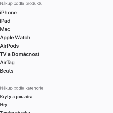
Nákup podle produktu
iPhone
iPad
Mac
Apple Watch
AirPods
TV a Domácnost
AirTag
Beats
Nákup podle kategorie
Kryty a pouzdra
Hry
Tvorba obsahu