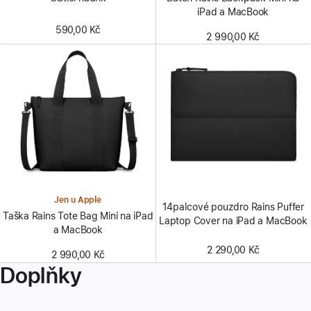
iPad a MacBook
590,00 Kč
2 990,00 Kč
Jen u Apple
14palcové pouzdro Rains Puffer
Taška Rains Tote Bag Mini na iPad
Laptop Cover na iPad a MacBook
a MacBook
2 290,00 Kč
2 990,00 Kč
Doplňky