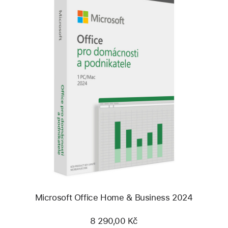
Předchozí
Obrázek
-
Microsoft
Office
Home
& Business 2024
Microsoft Office Home & Business 2024
8 290,00 Kč