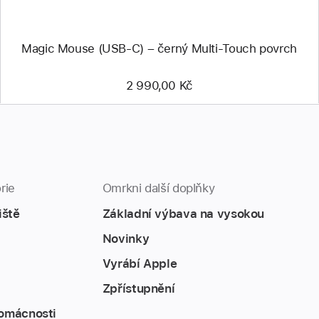
Magic Mouse (USB‑C) – černý Multi-Touch povrch
2 990,00 Kč
rie
Omrkni další doplňky
iště
Základní výbava na vysokou
Novinky
Vyrábí Apple
Zpřístupnění
omácnosti