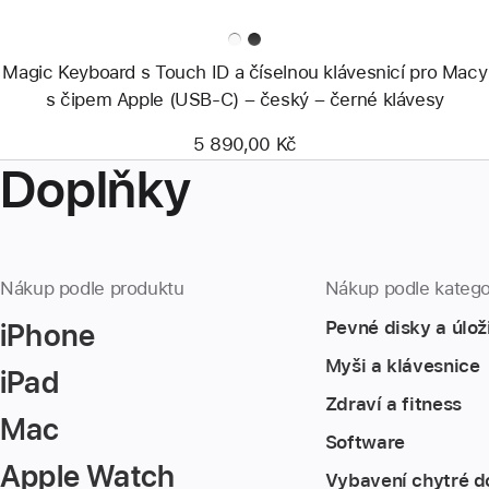
černé
klávesy
Magic Keyboard s Touch ID a číselnou klávesnicí pro Macy
s čipem Apple (USB‑C) – český – černé klávesy
5 890,00 Kč
Doplňky
Nákup podle produktu
Nákup podle katego
iPhone
Pevné disky a úlož
Myši a klávesnice
iPad
Zdraví a fitness
Mac
Software
Apple Watch
Vybavení chytré d