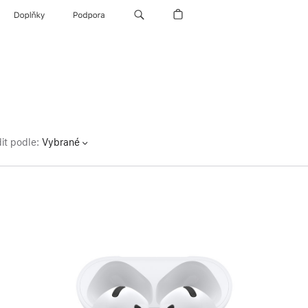
Doplňky
Podpora
it podle
:
Vybrané