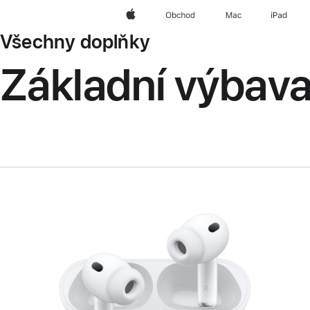
Apple
Obchod
Mac
iPad
Všechny doplňky
Základní výbav