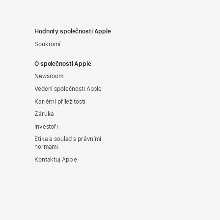
Hodnoty společnosti Apple
Soukromí
O společnosti Apple
Newsroom
Vedení společnosti Apple
Kariérní příležitosti
Záruka
Investoři
Etika a soulad s právními
normami
Kontaktuj Apple