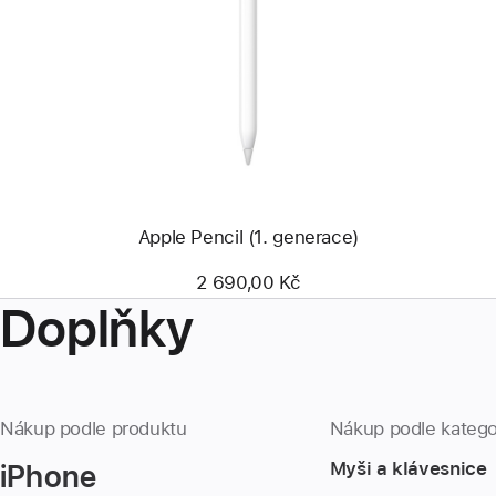
-
Apple Pencil
(1. generace)
Apple Pencil (1. generace)
2 690,00 Kč
Doplňky
Nákup podle produktu
Nákup podle katego
iPhone
Myši a klávesnice