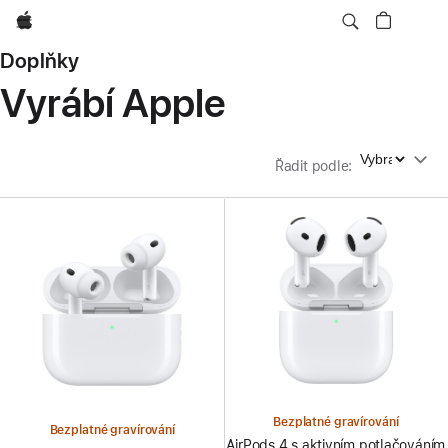
Apple
Doplňky
Vyrábí Apple
Řadit podle
Řadit podle
:
Bezplatné gravírování
Bezplatné gravírování
AirPods 4 s aktivním potlačováním