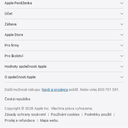
Apple Peněženka
Účet
Zábava
Apple Store
Pro firmy
Pro školství
Hodnoty společnosti Apple
O společnosti Apple
Další možnosti nákupu:
Najdi si prodejce
poblíž. Nebo volej
800 701 391
.
Česká republika
Copyright © 2026 Apple Inc. Všechna práva vyhrazena.
Zásady ochrany soukromí
Používání cookies
Podmínky použití
Prodej a refundace
Mapa webu