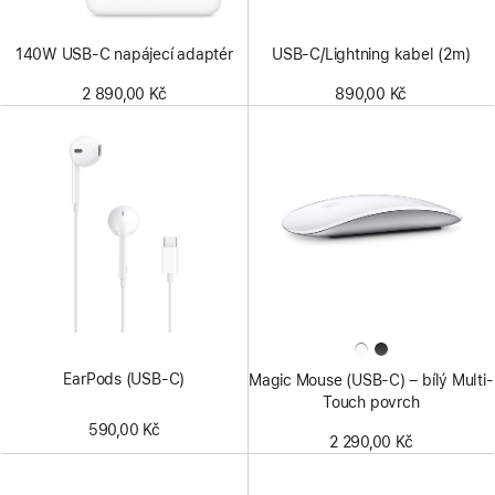
140W USB‑C napájecí adaptér
USB‑C/Lightning kabel (2m)
2 890,00 Kč
890,00 Kč
EarPods (USB‑C)
Magic Mouse (USB‑C) – bílý Multi-
Touch povrch
590,00 Kč
2 290,00 Kč