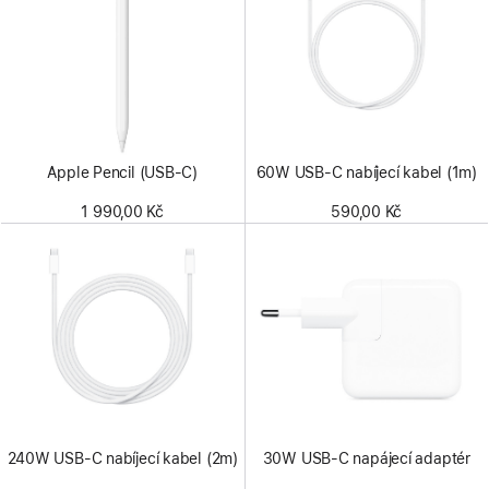
Apple Pencil (USB‑C)
60W USB‑C nabíjecí kabel (1m)
1 990,00 Kč
590,00 Kč
240W USB‑C nabíjecí kabel (2m)
30W USB‑C napájecí adaptér