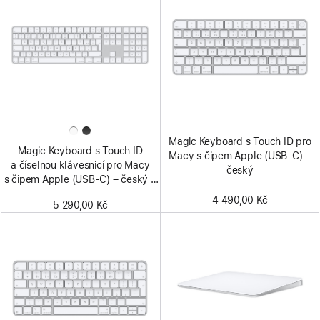
Magic Keyboard s Touch ID pro
Magic Keyboard s Touch ID
Macy s čipem Apple (USB‑C) –
a číselnou klávesnicí pro Macy
český
s čipem Apple (USB‑C) – český –
bílé klávesy
4 490,00 Kč
5 290,00 Kč