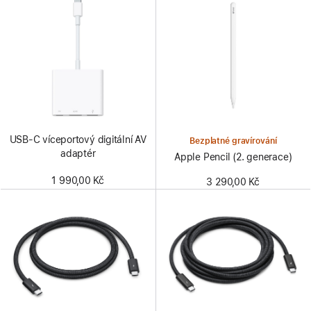
USB‑C víceportový digitální AV
Bezplatné gravírování
adaptér
Apple Pencil (2. generace)
1 990,00 Kč
3 290,00 Kč