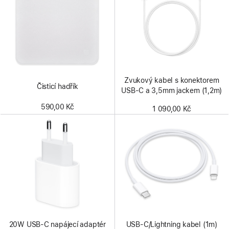
Zvukový kabel s konektorem
Čisticí hadřík
USB‑C a 3,5mm jackem (1,2m)
590,00 Kč
1 090,00 Kč
20W USB‑C napájecí adaptér
USB‑C/Lightning kabel (1m)