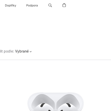
Doplňky
Podpora
it podle
:
Vybrané