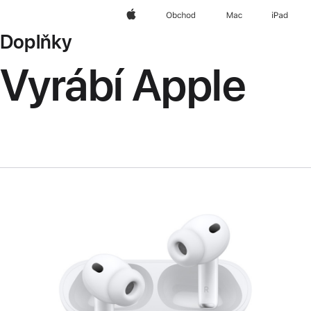
Apple
Obchod
Mac
iPad
Doplňky
Vyrábí Apple