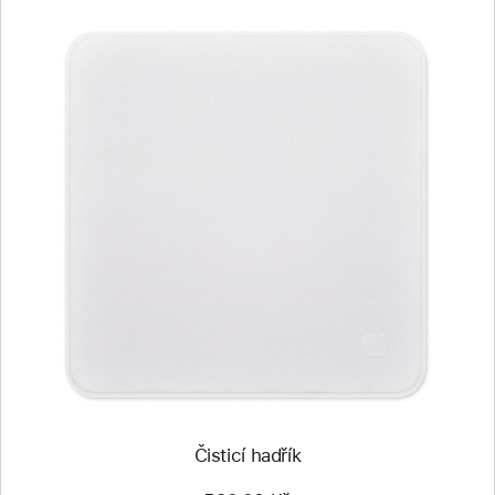
Předchozí
Obrázek
-
Čisticí
hadřík
Čisticí hadřík