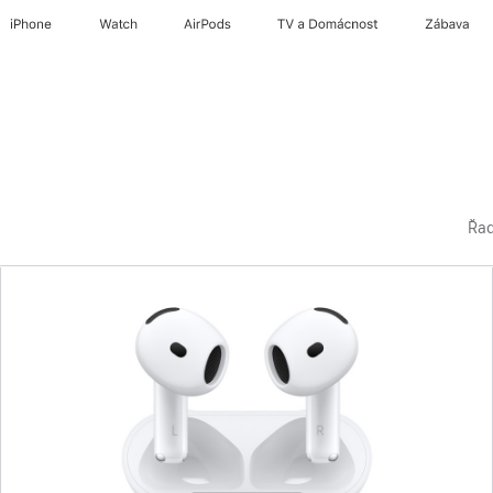
iPhone
Watch
AirPods
TV a Domácnost
Zábava
Řad