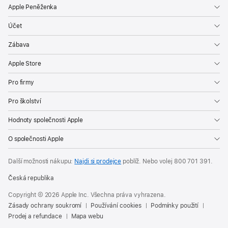
Apple Peněženka
Účet
Zábava
Apple Store
Pro firmy
Pro školství
Hodnoty společnosti Apple
O společnosti Apple
Další možnosti nákupu:
Najdi si prodejce
poblíž. Nebo volej
800 701 391
.
Česká republika
Copyright © 2026 Apple Inc. Všechna práva vyhrazena.
Zásady ochrany soukromí
Používání cookies
Podmínky použití
Prodej a refundace
Mapa webu