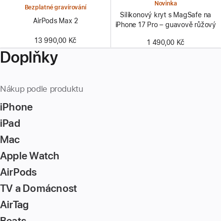
Novinka
Bezplatné gravírování
Silikonový kryt s MagSafe na
AirPods Max 2
iPhone 17 Pro – guavově růžový
13 990,00 Kč
1 490,00 Kč
Doplňky
Nákup podle produktu
iPhone
iPad
Mac
Apple Watch
AirPods
TV a Domácnost
AirTag
Beats