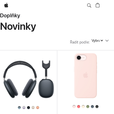
Apple
Doplňky
Novinky
Řadit podle
Řadit podle
: