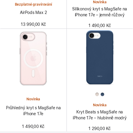
Novinka
Bezplatné gravírování
Silikonový kryt s MagSafe na
AirPods Max 2
iPhone 17e – jemně růžový
13 990,00 Kč
1 490,00 Kč
Novinka
Novinka
Průhledný kryt s MagSafe na
Kryt Beats s MagSafe na
iPhone 17e
iPhone 17e – hlubinně modrý
1 490,00 Kč
1 290,00 Kč