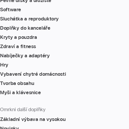
Pevné disky a úložiště
Software
Sluchátka a reproduktory
Doplňky do kanceláře
Kryty a pouzdra
Zdraví a fitness
Nabíječky a adaptéry
Hry
Vybavení chytré domácnosti
Tvorba obsahu
Myši a klávesnice
Omrkni další doplňky
Základní výbava na vysokou
Novinky