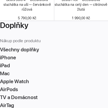
sluchátka na uši — červánkově
sluchátka na celý den — citrónově
růžová
žlutá
5 790,00 Kč
1 990,00 Kč
Doplňky
Nákup podle produktu
Všechny doplňky
iPhone
iPad
Mac
Apple Watch
AirPods
TV a Domácnost
AirTag