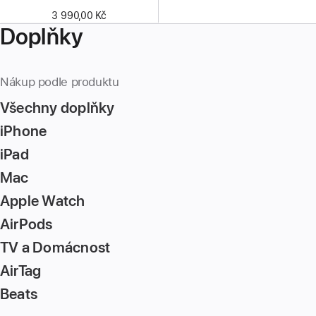
3 990,00 Kč
Doplňky
Nákup podle produktu
Všechny doplňky
iPhone
iPad
Mac
Apple Watch
AirPods
TV a Domácnost
AirTag
Beats