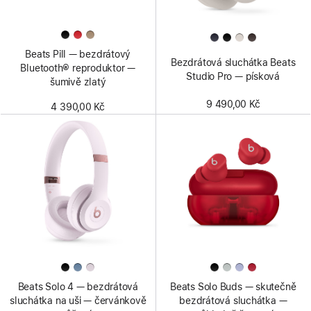
Beats Pill — bezdrátový
Bezdrátová sluchátka Beats
Bluetooth® reproduktor —
Studio Pro — písková
šumivě zlatý
9 490,00 Kč
4 390,00 Kč
Beats Solo 4 — bezdrátová
Beats Solo Buds — skutečně
sluchátka na uši — červánkově
bezdrátová sluchátka —