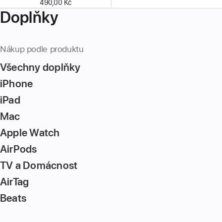
490,00 Kč
Doplňky
Nákup podle produktu
Všechny doplňky
iPhone
iPad
Mac
Apple Watch
AirPods
TV a Domácnost
AirTag
Beats