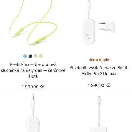
Jen u Apple
Beats Flex — bezdrátová
Bluetooth vysílač Twelve South
sluchátka na celý den — citrónově
Airfly Pro 2 Deluxe
žlutá
1 990,00 Kč
1 990,00 Kč