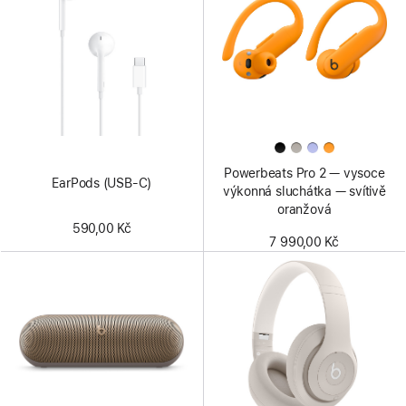
Powerbeats Pro 2 — vysoce
EarPods (USB‑C)
výkonná sluchátka — svítivě
oranžová
590,00 Kč
7 990,00 Kč