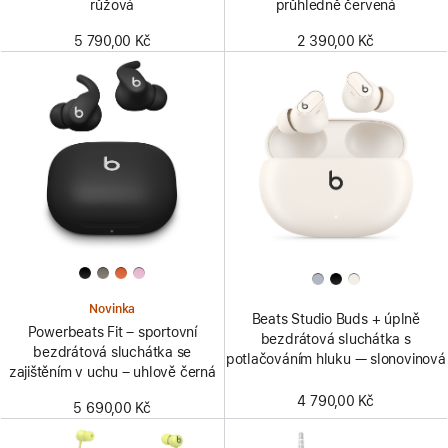
růžová
průhledně červená
5 790,00 Kč
2 390,00 Kč
Novinka
Beats Studio Buds + úplně
Powerbeats Fit – sportovní
bezdrátová sluchátka s
bezdrátová sluchátka se
potlačováním hluku — slonovinová
zajištěním v uchu – uhlově černá
4 790,00 Kč
5 690,00 Kč