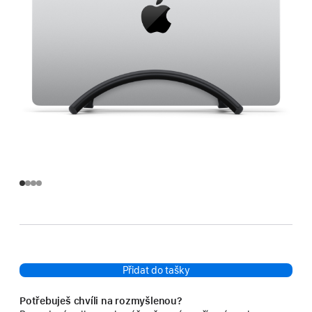
Přidat do tašky
Potřebuješ chvíli na rozmyšlenou?