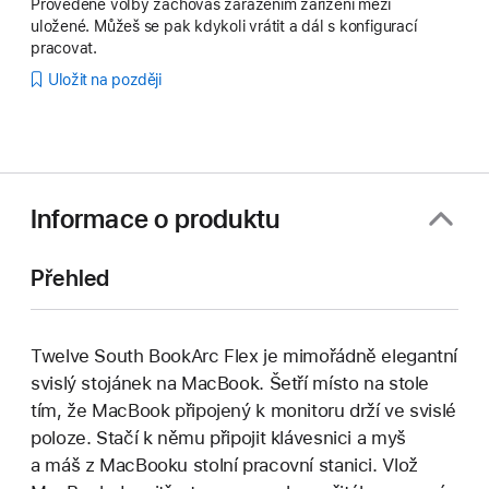
Provedené volby zachováš zařazením zařízení mezi
uložené. Můžeš se pak kdykoli vrátit a dál s konfigurací
pracovat.
Uložit na později
Informace o produktu
Přehled
Twelve South BookArc Flex je mimořádně elegantní
svislý stojánek na MacBook. Šetří místo na stole
tím, že MacBook připojený k monitoru drží ve svislé
poloze. Stačí k němu připojit klávesnici a myš
a máš z MacBooku stolní pracovní stanici. Vlož