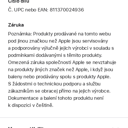
Číslo dílu
Č. UPC nebo EAN: 811370024936
Záruka
Poznámka: Produkty prodávané na tomto webu
pod jinou značkou než Apple jsou servisovány
a podporovány výlučně jejich výrobci v souladu s
podmínkami dodávanými s těmito produkty.
Omezená záruka společnosti Apple se nevztahuje
na produkty jiných značek než Apple, i když jsou
baleny nebo prodávány spolu s produkty Apple.
S žádostmi o technickou podporu a službu
zákazníkům se obracej přímo na jejich výrobce.
Dokumentace a balení tohoto produktu není
k dispozici v češtině.