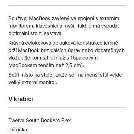
Používej MacBook zavřený ve spojení s externím
monitorem, klávesnicí a myší. Takhle má vypadat
optimální stolní sestava.
Krásná celokovová oblouková konstrukce jemně
drží MacBook bez dalších úprav nebo dodatečných
vložek (je kompatibilní až s 16palcovým
MacBookem tenčím než 2,5 cm).
Šetří místo na stole, takže se i na menší stůl vejde
velký externí monitor.
V krabici
Twelve South BookArc Flex
Příručka