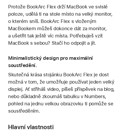
Protože BookArc Flex drží MacBook ve svislé
poloze, udělá ti na stole místo na velký monitor,
o kterém sníš. BookArc Flex s vloženým
MacBookem můžeš dokonce dát za monitor,
a ušetřit tak ještě víc místa. Potřebuješ vzít
MacBook s sebou? Stačí ho odpojit a jít.
Minimalistický design pro maximální
soustředění.
Skutečná krása stojánku BookArc Flex je dost
možná v tom, že umožňuje používat jeden velký
displej. Ať střiháš video, píšeš příspěvek na blog,
nebo důkladně zkoumáš tabulku v Numbers,
pohled na jednu velkou obrazovku ti pomůže se
soustředěním.
Hlavní vlastnosti