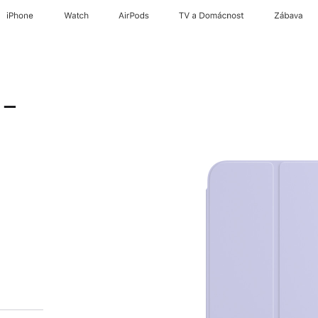
iPhone
Watch
AirPods
TV a Domácnost
Zábava
 –