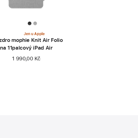
Jen u Apple
dro mophie Knit Air Folio
na 11palcový iPad Air
1 990,00 Kč