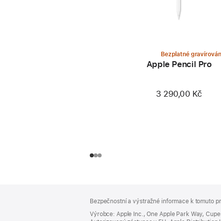
Bezplatné gravírován
Apple Pencil Pro
3 290,00 Kč
Zápatí
poznámky
Bezpečnostní a výstražné informace k tomuto pr
Výrobce: Apple Inc., One Apple Park Way, Cupe