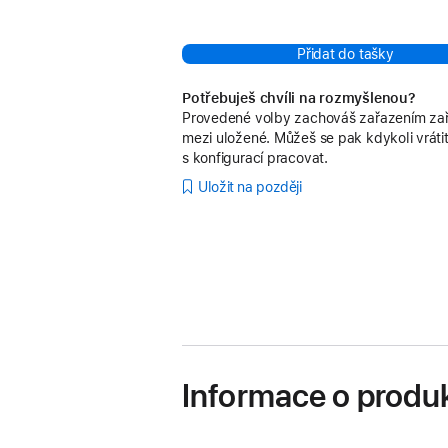
Přidat do tašky
Potřebuješ chvíli na rozmyšlenou?
Provedené volby zachováš zařazením zař
mezi uložené. Můžeš se pak kdykoli vrátit
s konfigurací pracovat.
Uložit na později
Informace o produ