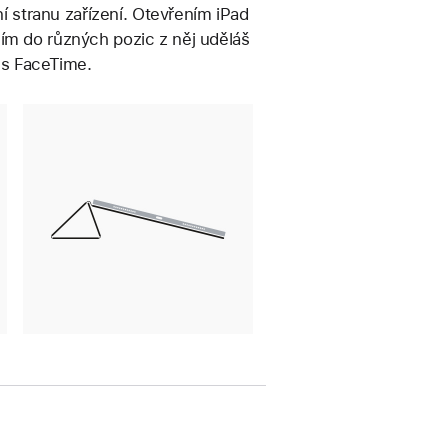
ní stranu zařízení. Otevřením iPad
ím do různých pozic z něj uděláš
es FaceTime.