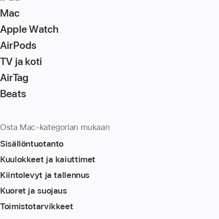
Mac
Apple Watch
AirPods
TV ja koti
AirTag
Beats
Osta Mac-kategorian mukaan
Sisällöntuotanto
Kuulokkeet ja kaiuttimet
Kiintolevyt ja tallennus
Kuoret ja suojaus
Toimistotarvikkeet