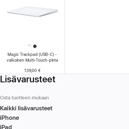
Magic Trackpad (USB‑C) -
valkoinen Multi-Touch-pinta
139,00 €
Lisävarusteet
Osta tuotteen mukaan
Kaikki lisävarusteet
iPhone
iPad