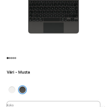
Väri - Musta
Valkoinen
Musta
Koko