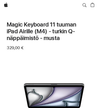
Apple
Magic Keyboard 11 tuuman
iPad Airille (M4) - turkin Q-
näppäimistö - musta
329,00 €