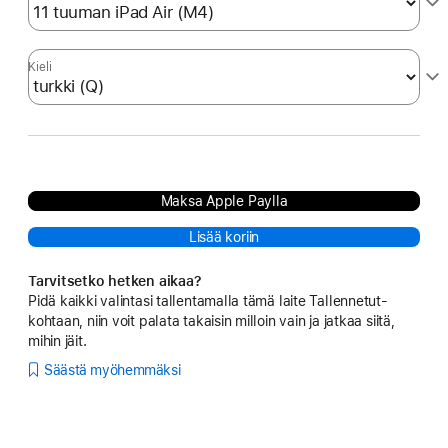
Kieli
Maksa Apple Paylla
Lisää koriin
Tarvitsetko hetken aikaa?
Pidä kaikki valintasi tallentamalla tämä laite Tallennetut-
kohtaan, niin voit palata takaisin milloin vain ja jatkaa siitä,
mihin jäit.
Säästä myöhemmäksi