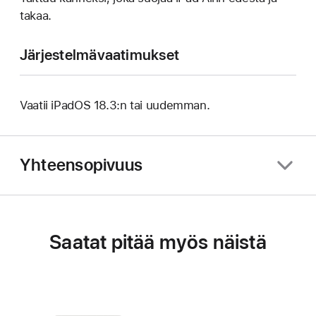
takaa.
Järjestelmävaatimukset
Vaatii iPadOS 18.3:n tai uudemman.
Yhteensopivuus
Saatat pitää myös näistä