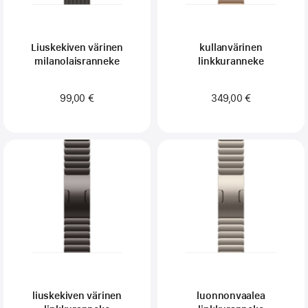
Liuskekiven värinen
kullanvärinen
milanolaisranneke
linkkuranneke
99,00 €
349,00 €
liuskekiven värinen
luonnonvaalea