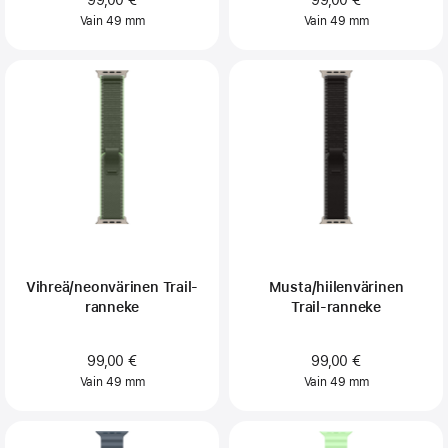
99,00 €
99,00 €
Vain 49 mm
Vain 49 mm
Vihreä/neonvärinen Trail-
Musta/hiilenvärinen
ranneke
Trail‑ranneke
99,00 €
99,00 €
Vain 49 mm
Vain 49 mm