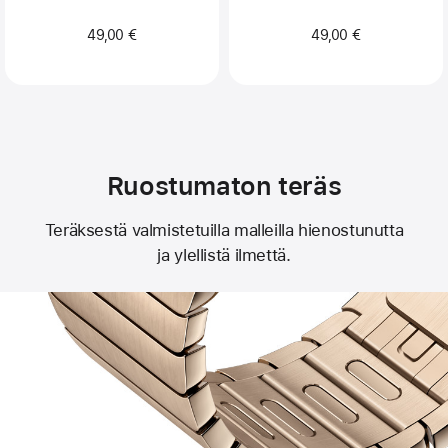
49,00 €
49,00 €
Ruostumaton teräs
Teräksestä valmistetuilla malleilla hienostunutta
ja ylellistä ilmettä.