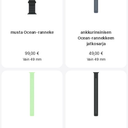
musta Ocean-ranneke
ankkurinsinisen
Ocean‑rannekkeen
jatkosarja
99,00 €
49,00 €
Vain 49 mm
Vain 49 mm