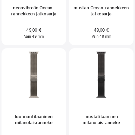
neonvihreän Ocean-
mustan Ocean-rannekkeen
rannekkeen jatkosarja
jatkosarja
49,00 €
49,00 €
Vain 49 mm
Vain 49 mm
luonnontitaaninen
mustatitaaninen
milanolaisranneke
milanolaisranneke