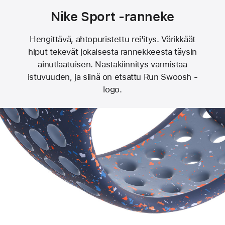
Nike Sport ‑ranneke
Hengittävä, ahtopuristettu rei'itys. Värikkäät
hiput tekevät jokaisesta rannekkeesta täysin
ainutlaatuisen. Nastakiinnitys varmistaa
istuvuuden, ja siinä on etsattu Run Swoosh -
logo.