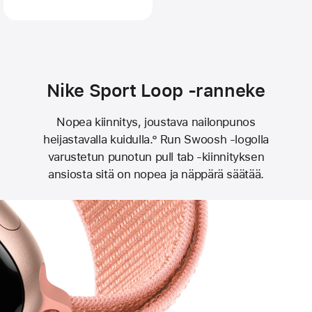
Nike Sport Loop ‑ranneke
Nopea kiinnitys, joustava nailon­punos
heijastavalla kuidulla.° Run Swoosh ‑logolla
varustetun punotun pull tab ‑kiinnityksen
ansiosta sitä on nopea ja näppärä säätää.