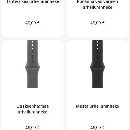
Tähtivalkea urheiluranneke
Punanhäivän värinen
urheiluranneke
49,00 €
49,00 €
Liuskeenharmaa
Musta urheiluranneke
urheiluranneke
49,00 €
49,00 €