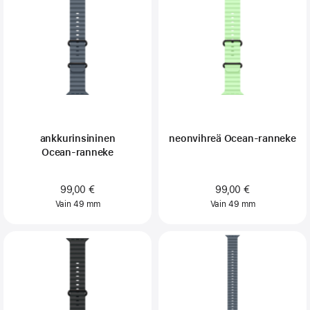
ankkurinsininen
neonvihreä Ocean-ranneke
Ocean‑ranneke
99,00 €
99,00 €
Vain 49 mm
Vain 49 mm