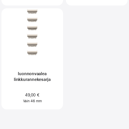
luonnonvaalea
linkkurannekesarja
49,00 €
Vain 46 mm