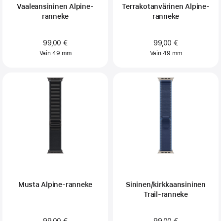
Vaaleansininen Alpine-
Terrakotanvärinen Alpine-
ranneke
ranneke
99,00 €
99,00 €
Vain 49 mm
Vain 49 mm
Musta Alpine-ranneke
Sininen/kirkkaansininen
Trail‑ranneke