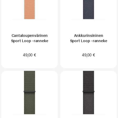
Cantaloupen­värinen
Ankkurinsininen
Sport Loop ‑ranneke
Sport Loop ‑ranneke
49,00 €
49,00 €