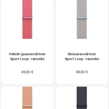
Heleän guavan­­värinen
Siniusvan­­värinen
Sport Loop ‑ranneke
Sport Loop ‑ranneke
49,00 €
49,00 €