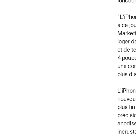
fonctio
"L'iPho
à ce jo
Marketi
loger d
et de t
4 pouce
une con
plus d'
L'iPhon
nouveau
plus fi
précisi
anodisé
incrust