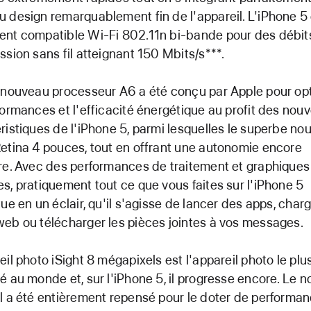
 design remarquablement fin de l'appareil. L'iPhone 5
nt compatible Wi-Fi 802.11n bi-bande pour des débit
ssion sans fil atteignant 150 Mbits/s***.
 nouveau processeur A6 a été conçu par Apple pour op
formances et l'efficacité énergétique au profit des nouv
ristiques de l'iPhone 5, parmi lesquelles le superbe no
etina 4 pouces, tout en offrant une autonomie encore
re. Avec des performances de traitement et graphiques
s, pratiquement tout ce que vous faites sur l'iPhone 5
tue en un éclair, qu'il s'agisse de lancer des apps, char
eb ou télécharger les pièces jointes à vos messages.
eil photo iSight 8 mégapixels est l'appareil photo le plu
é au monde et, sur l'iPhone 5, il progresse encore. Le n
l a été entièrement repensé pour le doter de performa