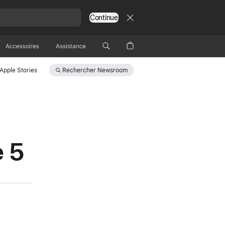
Continue
Accessoires
Assistance
Rechercher
Newsroom
Apple Stories
e 5