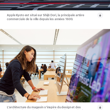
Apple Kyoto est situé sur Shijō Dori, la principale artère
commerciale de la ville depuis les années 1600.
L’architecture du magasin s’inspire du design et des