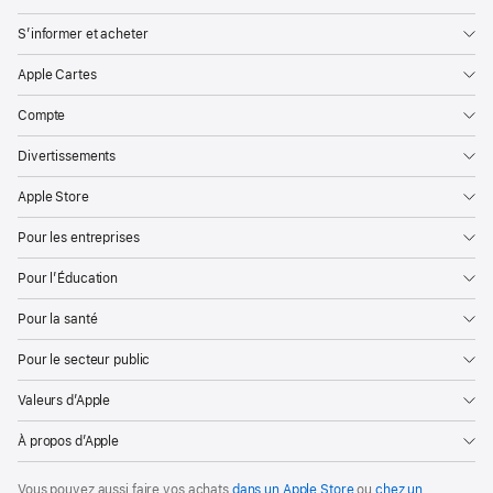
S’informer et acheter
Apple Cartes
Compte
Divertissements
Apple Store
Pour les entreprises
Pour l’Éducation
Pour la santé
Pour le secteur public
Valeurs d’Apple
À propos d’Apple
Vous pouvez aussi faire vos achats
dans un Apple Store
ou
chez un