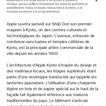
Apple Kyoto s’articule autour d’un atrium à plusieurs
niveaux, qui accueillera notamment les séances gratuites et
quotidiennes Today at Apple consacrées à la photo, à la
musique ou encore à la programmation.
Apple ouvrira samedi sur Shijō Dori son premier
magasin à Kyoto, un des centres culturels et
technologiques du Japon. L’avenue, entourée de
nombreux sanctuaires et temples célèbres de
Kyoto, est la principale artère commerciale de la
ville depuis les années 1600.
L’architecture d’Apple Kyoto s’inspire du design et
des matériaux locaux, les étages supérieurs étant
parés d’une enveloppe translucide qui rappelle les
lanternes japonaises. L’utilisation d’une charpente
légère en bois et de papier spécial sur le haut de la
façade fait également référence aux maisons
traditionnelles du pays. Le bâtiment s’articule