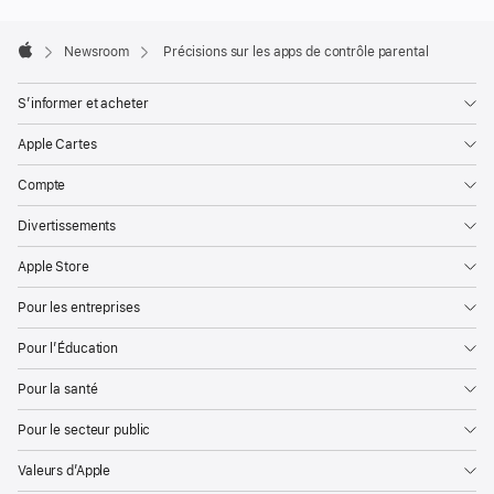
Apple
Footer

Newsroom
Précisions sur les apps de contrôle parental
Apple
S’informer et acheter
Apple Cartes
Compte
Divertissements
Apple Store
Pour les entreprises
Pour l’Éducation
Pour la santé
Pour le secteur public
Valeurs d’Apple