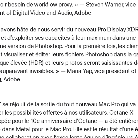
oir besoin de workflow proxy. » — Steven Warner, vice
nt of Digital Video and Audio, Adobe
avons hâte de nous servir du nouveau Pro Display XD
 et d’exploiter ses capacités à leur maximum dans une
ne version de Photoshop. Pour la première fois, les clie
t visualiser et éditer leurs fichiers Photoshop dans la
ue élevée (HDR) et leurs photos seront saisissantes d
 auparavant invisibles. » — Maria Yap, vice president of 
g, Adobe
se réjouit de la sortie du tout nouveau Mac Pro qui va
r les possibilités offertes à nos utilisateurs. Octane X 
pée pour le 10e anniversaire d’Octane — a été entièr
e dans Metal pour le Mac Pro. Elle est le résultat d’une é
ue collaboration avec l’excellente équipe d’ingénieurs A