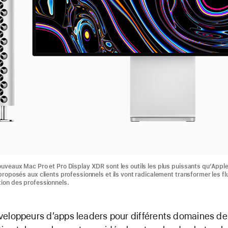
ouveaux Mac Pro et Pro Display XDR sont les outils les plus puissants qu’Appl
 proposés aux clients professionnels et ils vont radicalement transformer les fl
ion des professionnels.
eloppeurs d’apps leaders pour différents domaines de