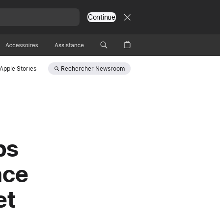
Continue
Accessoires
Assistance
Rechercher
Newsroom
Apple Stories
ps
nce
et