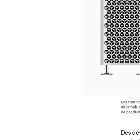
Les tout n
ait jamais
de product
Des dév