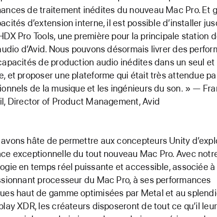
ances de traitement inédites du nouveau Mac Pro. Et 
cités d’extension interne, il est possible d’installer jus
HDX Pro Tools, une première pour la principale station 
 audio d’Avid. Nous pouvons désormais livrer des perfo
capacités de production audio inédites dans un seul e
, et proposer une plateforme qui était très attendue pa
ionnels de la musique et les ingénieurs du son. » — Fr
l, Director of Product Management, Avid
avons hâte de permettre aux concepteurs Unity d’explo
ce exceptionnelle du tout nouveau Mac Pro. Avec notr
ogie en temps réel puissante et accessible, associée à
ssionnant processeur du Mac Pro, à ses performances
ues haut de gamme optimisées par Metal et au splend
play XDR, les créateurs disposeront de tout ce qu’il leur