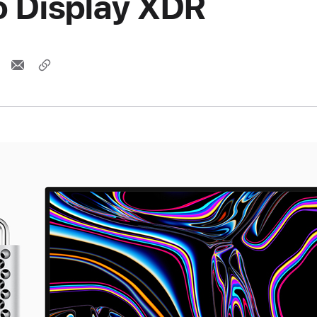
o Display XDR