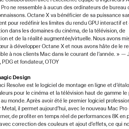
Pro ne ressemble à aucun des ordinateurs de bureau 
nnaissons. Octane X va bénéficier de sa puissance sa
nt pour redéfinir les limites du rendu GPU interactif et
ion dans les domaines du cinéma, de la télévision, de
tion et de la réalité augmentée/virtuelle. Nous avons mi
œur à développer Octane X et nous avons hâte de le r
ble à nos clients Mac dans le courant de l’année. » — 
, PDG et fondateur, OTOY
agic Design
ci Resolve est le logiciel de montage en ligne et d’éta
leurs pour le cinéma et la télévision haut de gamme le 
au monde. Après avoir été le premier logiciel professio
 Metal, il permet aujourd’hui, avec le nouveau Mac Pro 
rner, de profiter en temps réel de performances 8K en 
 avec correction des couleurs et ajout d’effets, ce qui n