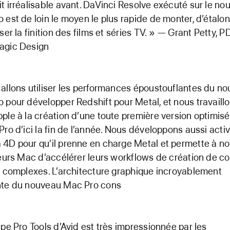
t irréalisable avant. DaVinci Resolve exécuté sur le no
 est de loin le moyen le plus rapide de monter, d’étalon
ser la finition des films et séries TV. » — Grant Petty, P
agic Design
allons utiliser les performances époustouflantes du n
 pour développer Redshift pour Metal, et nous travaill
ple à la création d’une toute première version optimis
Pro d’ici la fin de l’année. Nous développons aussi act
4D pour qu’il prenne en charge Metal et permette à no
teurs Mac d’accélérer leurs workflows de création de c
s complexes. L’architecture graphique incroyablement
nte du nouveau Mac Pro cons
ipe Pro Tools d’Avid est très impressionnée par les