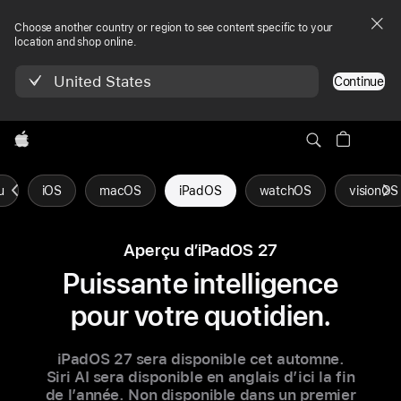
Choose another country or region to see content specific to your
location and shop online.
United States
Continue
Apple
u
iOS
macOS
iPadOS
watchOS
visionOS
Aperçu d’iPadOS 27
Puissante intelligence
pour votre quotidien.
iPadOS 27 sera disponible cet automne.
Siri AI sera disponible en anglais d’ici la fin
de l’année. Non disponible dans un premier