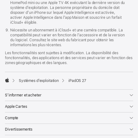
HomePod mini ou une Apple TV 4K exécutant la dernière version du
système d’exploitation. La personne propriétaire du domicile doit
disposer d’un iPhone sur lequel Apple Intelligence est activée,
activer Apple Intelligence dans l’app Maison et souscrire un forfait
iCloud+ éligible.
Nécessite un abonnement à iCloud+ et une caméra compatible. La
compatibilité peut varier en fonction de l’accessoire et de la version
du logiciel. Consultez le site web du fabricant pour obtenir les
informations les plus récentes.
Les fonctionnalités sont sujettes à modification. La disponibilité des
fonctionnalités, des applications et des services peut varier en fonction des
zones géographiques et des langues.

Systèmes d’exploitation
iPadOS 27
Apple
S’informer et acheter
Apple Cartes
Compte
Divertissements