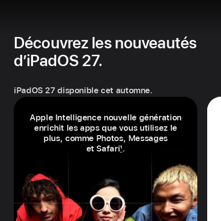
Dé­couvrez les nouveautés
d’iPadOS 27.
iPadOS 27 disponible cet automne.
Apple Intelligence nouvelle géné­ration
enrichit les apps que vous utilisez le
plus, comme Photos, Messages
et Safari
1
.