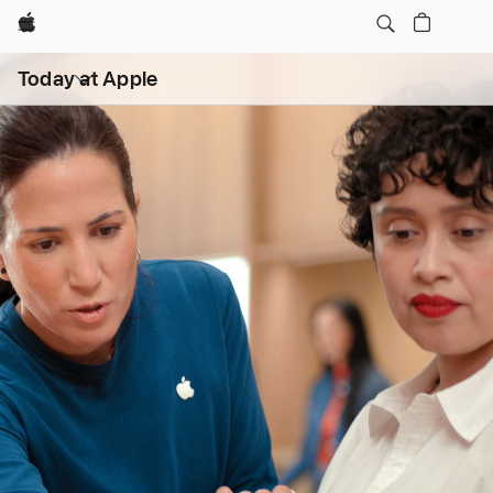
Apple
Ouvrir
Today at Apple
le
menu