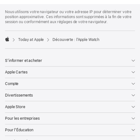
Apple
Footer
Nous utilisons votre navigateur ou votre adresse IP pour déterminer votre
position approximative. Ces informations sont supprimées à la fin de votre
session ou conformément aux réglages de votre navigateur.
Today at Apple
Découverte : l’Apple Watch
Apple
S’informer et acheter
Apple Cartes
Compte
Divertissements
Apple Store
Pour les entreprises
Pour l’Éducation