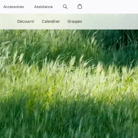
Accessoires
Assistance
Découvrir
Calendrier
Groupes