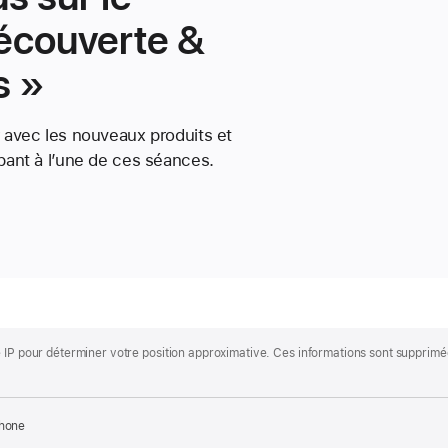
écouverte &
s »
r avec les nouveaux produits et
ipant à l’une de ces séances.
e IP pour déterminer votre position approximative. Ces informations sont supprimé
Phone