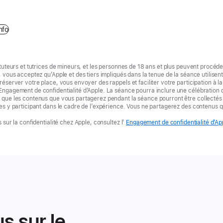
nfo
tuteurs et tutrices de mineurs, et les personnes de 18 ans et plus peuvent procéder
, vous acceptez qu’Apple et des tiers impliqués dans la tenue de la séance utilise
réserver votre place, vous envoyer des rappels et faciliter votre participation à l
ngagement de confidentialité d’Apple. La séance pourra inclure une célébration 
que les contenus que vous partagerez pendant la séance pourront être collectés 
es y participant dans le cadre de l’expérience. Vous ne partagerez des contenus q
 sur la confidentialité chez Apple, consultez l’
Engagement de confidentialité d’Ap
us sur le