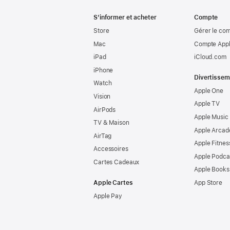
S’informer et acheter
Compte
Store
Gérer le co
Mac
Compte Appl
iPad
iCloud.com
iPhone
Divertissem
Watch
Apple One
Vision
Apple TV
AirPods
Apple Music
TV & Maison
Apple Arcad
AirTag
Apple Fitnes
Accessoires
Apple Podca
Cartes Cadeaux
Apple Books
Apple Cartes
App Store
Apple Pay