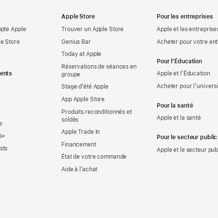
Apple Store
Pour les entreprises
mpte Apple
Trouver un Apple Store
Apple et les entreprise
e Store
Genius Bar
Acheter pour votre ent
Today at Apple
Pour l’Éducation
Réservations de séances en
ents
Apple et l’Éducation
groupe
Acheter pour l’univers
Stage d’été Apple
App Apple Store
Pour la santé
Produits reconditionnés et
Apple et la santé
soldés
e
Apple Trade In
s+
Pour le secteur public
Financement
sts
Apple et le secteur pub
État de votre commande
Aide à l’achat