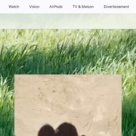
Watch
Vision
AirPods
TV & Maison
Divertissements