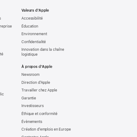
Valeurs d’Apple
s
Accessibilité
reprise
Éducation
Environnement
Confidentialité
Innovation dans la chaîne
ité
logistique
À propos d’Apple
Newsroom
Direction d’Apple
Travailler chez Apple
lic
Garantie
Investisseurs
Éthique et conformité
Évènements
Création d’emplois en Europe