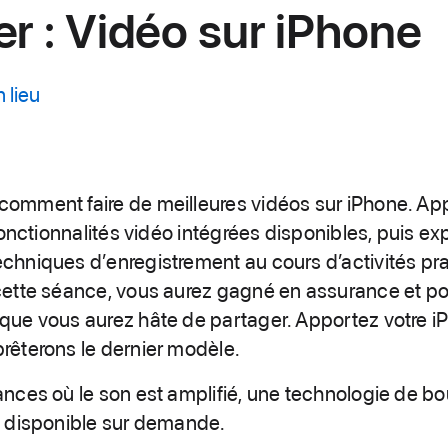
er : Vidéo sur iPhone
n lieu
omment faire de meilleures vidéos sur iPhone. Ap
 fonctionnalités vidéo intégrées disponibles, puis ex
chniques d’enregistrement au cours d’activités pra
cette séance, vous aurez gagné en assurance et pou
que vous aurez hâte de partager. Apportez votre i
rêterons le dernier modèle.
ances où le son est amplifié, une technologie de b
t disponible sur demande.