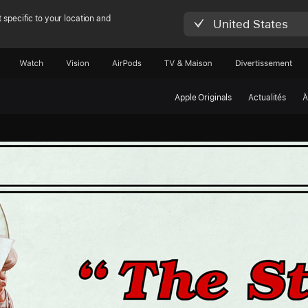
 specific to your location and
United States
Watch
Vision
AirPods
TV & Maison
Divertissements
Apple Originals
Actualités
À