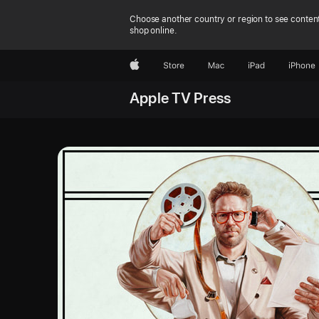
Choose another country or region to see content
shop online.
Apple
Store
Mac
iPad
iPhone
Apple TV Press