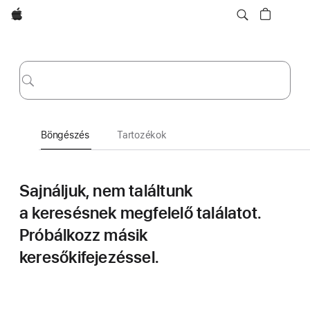
Apple
Böngészés
Küldés
Böngészés
Tartozékok
Sajnáljuk, nem találtunk
a keresésnek megfelelő találatot.
Próbálkozz másik
keresőkifejezéssel.