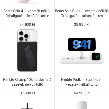
Beats Solo 4 — vezeték nélküli
Beats Solo Buds — vezeték nélküli
fejhallgató — felhőrózsaszín
fülhallgató — átlátszó piros
94 900 Ft
39 990 Ft
Nimble Champ 10k hordozható
Nimble Podium 3 az 1-ben
vezeték nélküli töltő
vezeték nélküli töltő
37 990 Ft
64 990 Ft