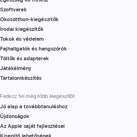
Szoftverek
Okosotthon-kiegészítők
Irodai kiegészítők
Tokok és védelem
Fejhallgatók és hangszórók
Töltők és adapterek
Játékélmény
Tartalomkészítés
Fedezz fel még több kiegészítőt
Jó alap a továbbtanuláshoz
Újdonságok
Az Apple saját fejlesztései
Kisegítő lehetőségek