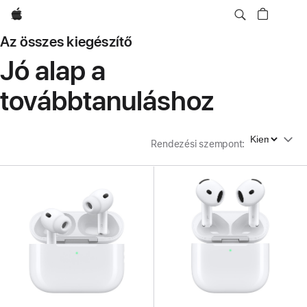
Apple
Az összes kiegészítő
Jó alap a
továbbtanuláshoz
Rendezési szempont
Rendezési szempont
: