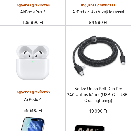
Ingyenes gravírozás
Ingyenes gravírozás
AirPods Pro 3
AirPods 4 Aktív zajkioltással
109 990 Ft
84 990 Ft
Native Union Belt Duo Pro
Ingyenes gravírozás
240 wattos kábel (USB-C – USB-
AirPods 4
C és Lightning)
59 990 Ft
19 990 Ft