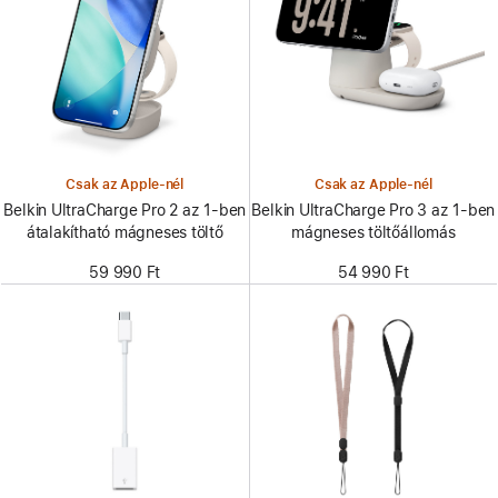
Csak az Apple-nél
Csak az Apple-nél
Belkin UltraCharge Pro 2 az 1-ben
Belkin UltraCharge Pro 3 az 1-ben
átalakítható mágneses töltő
mágneses töltőállomás
59 990 Ft
54 990 Ft