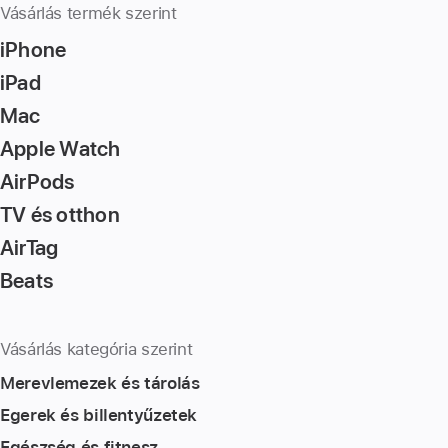
Vásárlás termék szerint
iPhone
iPad
Mac
Apple Watch
AirPods
TV és otthon
AirTag
Beats
Vásárlás kategória szerint
Merevlemezek és tárolás
Egerek és billentyűzetek
Egészség és fitnesz