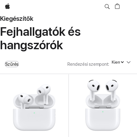
Apple
Kiegészítők
Fejhallgatók és
hangszórók
Rendezési szempont
Szűrés
Rendezési szempont
: