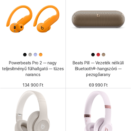
Powerbeats Pro 2 — nagy
Beats Pill — Vezeték nélküli
teljesítményű fülhallgató — tüzes
Bluetooth®-hangszóró —
narancs
pezsgőarany
134 900 Ft
69 990 Ft