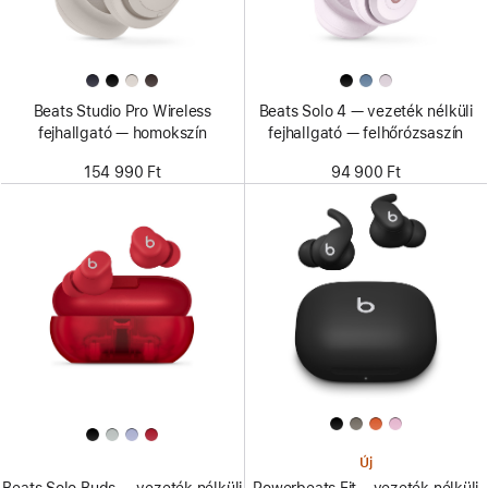
Beats Studio Pro Wireless
Beats Solo 4 — vezeték nélküli
fejhallgató — homokszín
fejhallgató — felhőrózsaszín
154 990 Ft
94 900 Ft
Új
Beats Solo Buds — vezeték nélküli