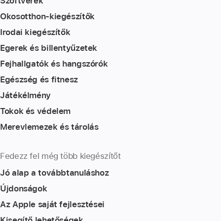
Szoftverek
Okosotthon-kiegészítők
Irodai kiegészítők
Egerek és billentyűzetek
Fejhallgatók és hangszórók
Egészség és fitnesz
Játékélmény
Tokok és védelem
Merevlemezek és tárolás
Fedezz fel még több kiegészítőt
Jó alap a továbbtanuláshoz
Újdonságok
Az Apple saját fejlesztései
Kisegítő lehetőségek