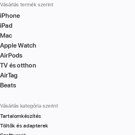
Vásárlás termék szerint
iPhone
iPad
Mac
Apple Watch
AirPods
TV és otthon
AirTag
Beats
Vásárlás kategória szerint
Tartalomkészítés
Töltők és adapterek