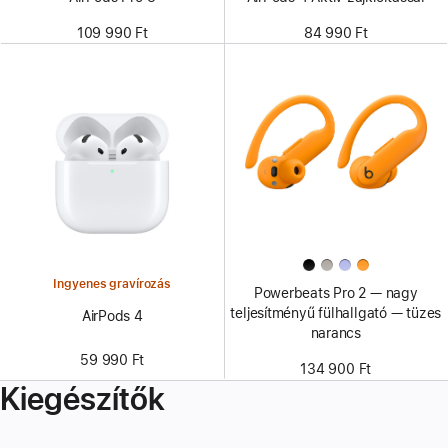
109 990 Ft
84 990 Ft
Ingyenes gravírozás
Powerbeats Pro 2 — nagy
teljesítményű fülhallgató — tüzes
AirPods 4
narancs
59 990 Ft
134 900 Ft
Kiegészítők