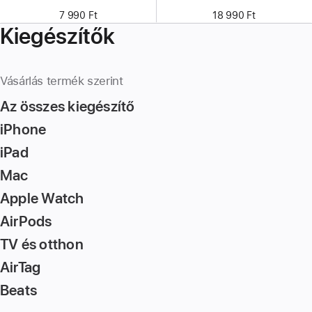
7 990 Ft
18 990 Ft
Kiegészítők
Vásárlás termék szerint
Az összes kiegészítő
iPhone
iPad
Mac
Apple Watch
AirPods
TV és otthon
AirTag
Beats