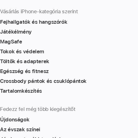
Vásárlás iPhone-kategória szerint
Fejhallgatók és hangszórók
Játékélmény
MagSafe
Tokok és védelem
Töltők és adapterek
Egészség és fitnesz
Crossbody pántok és csuklópántok
Tartalomkészítés
Fedezz fel még több kiegészítőt
Újdonságok
Az évszak színei