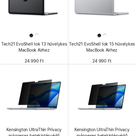
Tech21 EvoShell tok 13 hüvelykes
Tech21 EvoShell tok 15 hüvelykes
MacBook Airhez
MacBook Airhez
24 990 Ft
24 990 Ft
Kensington UltraThin Privacy
Kensington UltraThin Privacy
mágneses betekintésvédő
mágneses betekintésvédő