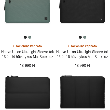
Csak online kapható
Csak online kapható
Native Union Ultralight Sleeve tok
Native Union Ultralight Sleeve tok
13 és 14 hüvelykes MacBookhoz
15 és 16 hüvelykes MacBookhoz
13 990 Ft
13 990 Ft