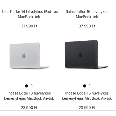
Rains Puffer 14 hüvelykes iPad- és
Rains Puffer 16 hüvelykes
MacBook-tok
MacBook-tok
37 990 Ft
37 990 Ft
Incase Edge 13 hüvelykes
Incase Edge 15 hüvelykes
keményhéjas MacBook Air-tok
keményhéjas MacBook Air-tok
23 990 Ft
23 990 Ft