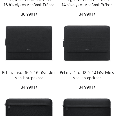
16 hüvelykes MacBook Próhoz
14 hüvelykes MacBook Próhoz
36 990 Ft
34 990 Ft
Bellroy táska 15 és 16 hüvelykes
Bellroy táska 13 és 14 hüvelykes
Mac laptopokhoz
Mac laptopokhoz
34 990 Ft
34 990 Ft