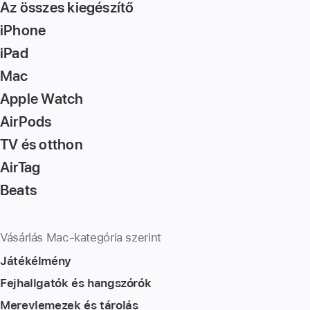
Az összes kiegészítő
iPhone
iPad
Mac
Apple Watch
AirPods
TV és otthon
AirTag
Beats
Vásárlás Mac-kategória szerint
Játékélmény
Fejhallgatók és hangszórók
Merevlemezek és tárolás