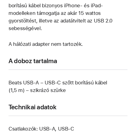
borítású kábel bizonyos iPhone- és iPad-
modelleken támogatja az akár 15 wattos
gyorstöltést, illetve az adatátvitelt az USB 2.0
sebességével.
A hálózati adapter nem tartozék.
A doboz tartalma
Beats USB-A – USB-C szőtt borítású kábel
(1,5 m) – szikrázó szürke
Technikai adatok
Csatlakozók: USB‑A, USB‑C