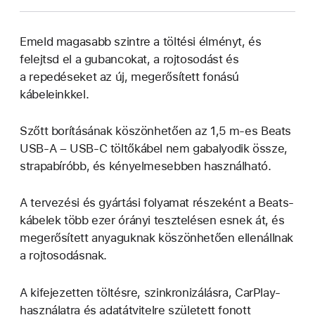
Emeld magasabb szintre a töltési élményt, és
felejtsd el a gubancokat, a rojtosodást és
a repedéseket az új, megerősített fonású
kábeleinkkel.
Szőtt borításának köszönhetően az 1,5 m‑es Beats
USB-A – USB-C töltőkábel nem gabalyodik össze,
strapabíróbb, és kényelmesebben használható.
A tervezési és gyártási folyamat részeként a Beats-
kábelek több ezer órányi tesztelésen esnek át, és
megerősített anyaguknak köszönhetően ellenállnak
a rojtosodásnak.
A kifejezetten töltésre, szinkronizálásra, CarPlay-
használatra és adatátvitelre született fonott