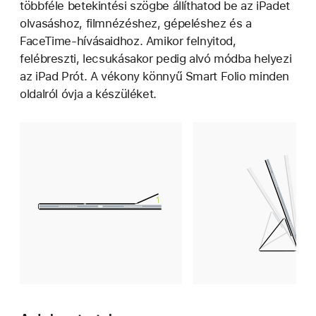
többféle betekintési szögbe állíthatod be az iPadet
olvasáshoz, filmnézéshez, gépeléshez és a
FaceTime-hívásaidhoz. Amikor felnyitod,
felébreszti, lecsukásakor pedig alvó módba helyezi
az iPad Prót. A vékony könnyű Smart Folio minden
oldalról óvja a készüléket.