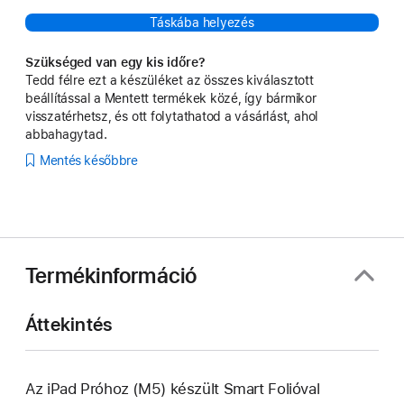
Táskába helyezés
Szükséged van egy kis időre?
Tedd félre ezt a készüléket az összes kiválasztott
beállítással a Mentett termékek közé, így bármikor
visszatérhetsz, és ott folytathatod a vásárlást, ahol
abbahagytad.
Mentés későbbre
Termékinformáció
Áttekintés
Az iPad Próhoz (M5) készült Smart Folióval