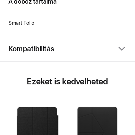
A doboz tartalma
Smart Folio
Kompatibilitás
Ezeket is kedvelheted