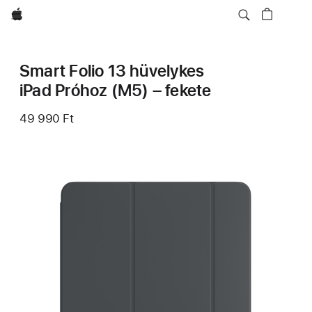
Apple
Smart Folio 13 hüvelykes
iPad Próhoz (M5) – fekete
49 990 Ft