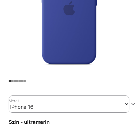
Méret
Szín - ultramarin