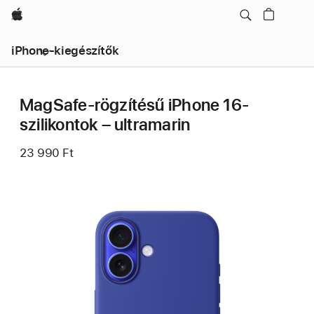
Apple
iPhone-kiegészítők
MagSafe-rögzítésű iPhone 16-
szilikontok – ultramarin
23 990 Ft