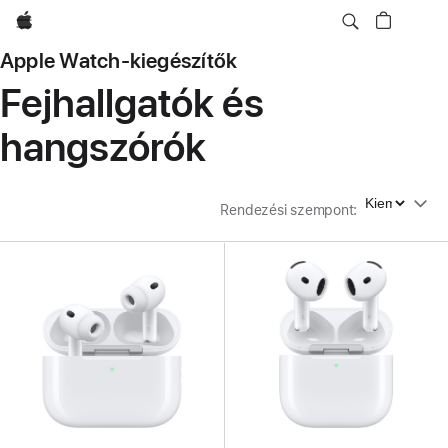
Apple
Apple Watch-kiegészítők
Fejhallgatók és
hangszórók
Rendezési szempont
Rendezési szempont
: