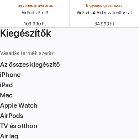
Ingyenes gravírozás
Ingyenes gravírozás
AirPods Pro 3
AirPods 4 Aktív zajkioltással
109 990 Ft
84 990 Ft
Kiegészítők
Vásárlás termék szerint
Az összes kiegészítő
iPhone
iPad
Mac
Apple Watch
AirPods
TV és otthon
AirTag