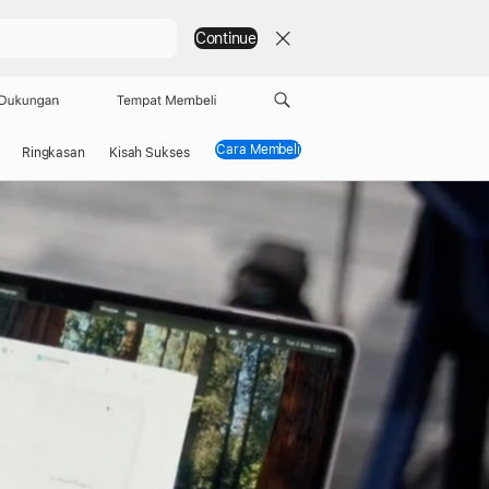
Continue
Dukungan
Tempat Membeli
Cara Membeli
Ringkasan
Kisah Sukses