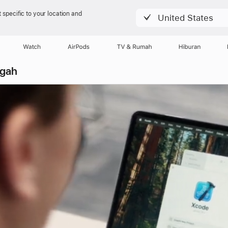
 specific to your location and
United States
Watch
AirPods
TV & Rumah
Hiburan
gah