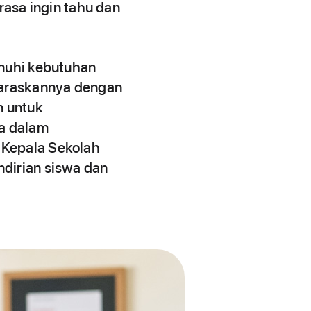
sa ingin tahu dan
enuhi kebutuhan
laraskannya dengan
n untuk
a dalam
 Kepala Sekolah
ndirian siswa dan