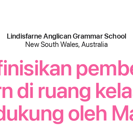
Lindisfarne Anglican Grammar School
,
New South Wales, Australia
inisikan pembe
 di ruang kel
dukung oleh M