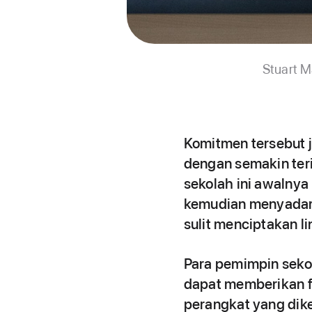
Stuart M
Komitmen tersebut 
dengan semakin teri
sekolah ini awalny
kemudian menyadar
sulit menciptakan li
Para pemimpin seko
dapat memberikan fo
perangkat yang dike