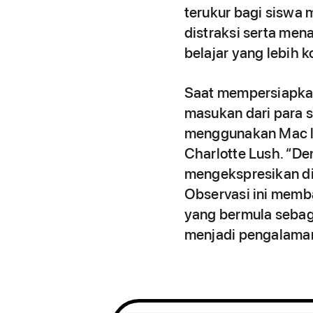
terukur bagi siswa
distraksi serta me
belajar yang lebih k
Saat mempersiapkan
masukan dari para 
menggunakan Mac leb
Charlotte Lush. “De
mengekspresikan di
Observasi ini memb
yang bermula sebaga
menjadi pengalaman