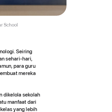
ar School
ologi. Seiring
n sehari-hari,
amun, para guru
membuat mereka
 dikelola sekolah
atu manfaat dari
kelas yang lebih