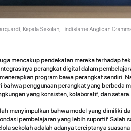
arquardt, Kepala Sekolah, Lindisfarne Anglican Gramm
juga mencakup pendekatan mereka terhadap tekn
ntegrasinya perangkat digital dalam pembelajara
a menerapkan program bawa perangkat sendiri. N
i bahwa penggunaan perangkat yang berbeda 
ngkungan yang konsisten, kolaboratif, dan setara.
lah menyimpulkan bahwa model yang dimiliki dan
ndasi pembelajaran yang lebih suportif. Salah s
lola sekolah adalah adanya terciptanya suasana 