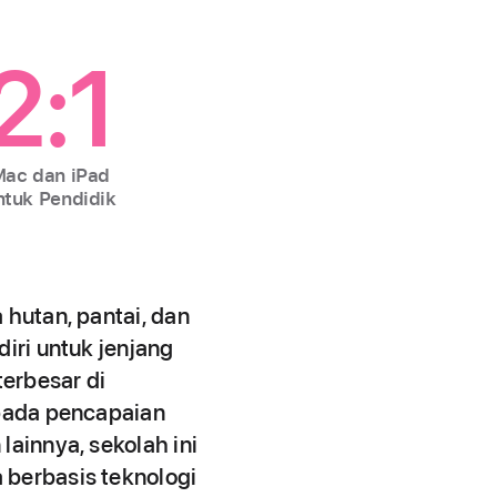
2:1
ac dan iPad
ntuk Pendidik
 hutan, pantai, dan
diri untuk jenjang
erbesar di
 pada pencapaian
lainnya, sekolah ini
 berbasis teknologi