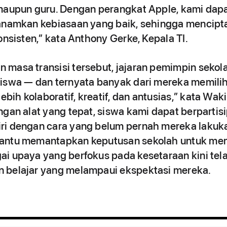
 maupun guru. Dengan perangkat Apple, kami da
nanamkan kebiasaan yang baik, sehingga mencipt
onsisten,” kata Anthony Gerke, Kepala TI.
 masa transisi tersebut, jajaran pemimpin seko
siswa — dan ternyata banyak dari mereka memili
ih kolaboratif, kreatif, dan antusias,” kata Wak
ngan alat yang tepat, siswa kami dapat berpartis
ri dengan cara yang belum pernah mereka lakuk
antu memantapkan keputusan sekolah untuk memili
i upaya yang berfokus pada kesetaraan kini tel
 belajar yang melampaui ekspektasi mereka.