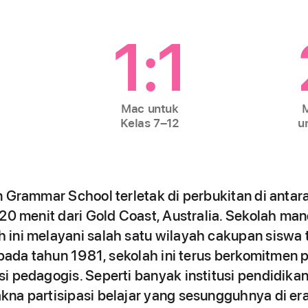
1
1:1
Mac untuk
M
Kelas 7–12
u
n Grammar School terletak di perbukitan di antara
20 menit dari Gold Coast, Australia. Sekolah man
ini melayani salah satu wilayah cakupan siswa t
n pada tahun 1981, sekolah ini terus berkomitmen
 pedagogis. Seperti banyak institusi pendidikan 
na partisipasi belajar yang sesungguhnya di era